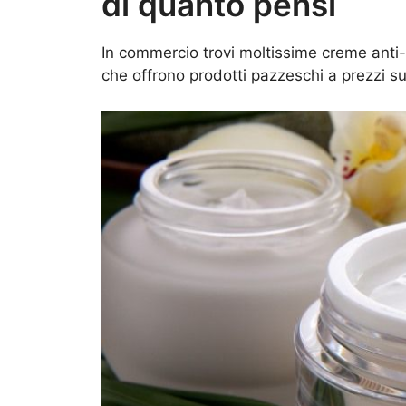
di quanto pensi
In commercio trovi moltissime creme anti-
che offrono prodotti pazzeschi a prezzi s