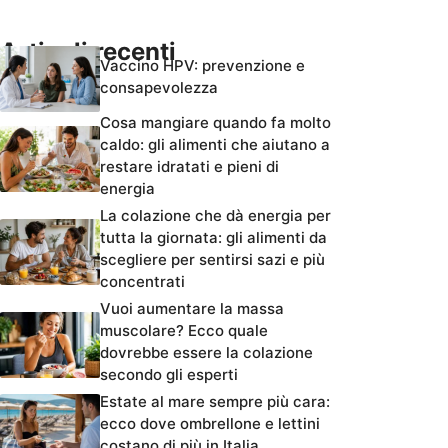
Articoli recenti
Vaccino HPV: prevenzione e
consapevolezza
Cosa mangiare quando fa molto
caldo: gli alimenti che aiutano a
restare idratati e pieni di
energia
La colazione che dà energia per
tutta la giornata: gli alimenti da
scegliere per sentirsi sazi e più
concentrati
Vuoi aumentare la massa
muscolare? Ecco quale
dovrebbe essere la colazione
secondo gli esperti
Estate al mare sempre più cara:
ecco dove ombrellone e lettini
costano di più in Italia