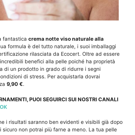
a fantastica
crema notte viso naturale alla
sua formula è del tutto naturale, i suoi imballaggi
certificazione rilasciata da Ecocert. Oltre ad essere
ncredibili benefici alla pelle poiché ha proprietà
a di un prodotto in grado di ridurre i segni
condizioni di stress. Per acquistarla dovrai
zza
9,90 €
.
RNAMENTI, PUOI SEGUIRCI SUI NOSTRI CANALI
TOK
i risultati saranno ben evidenti e visibili già dopo
 sicuro non potrai più farne a meno. La tua pelle