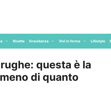
ne
Ricette
Gravidanza
Vivi in forma
Lifestyle
rughe: questa è la
a meno di quanto