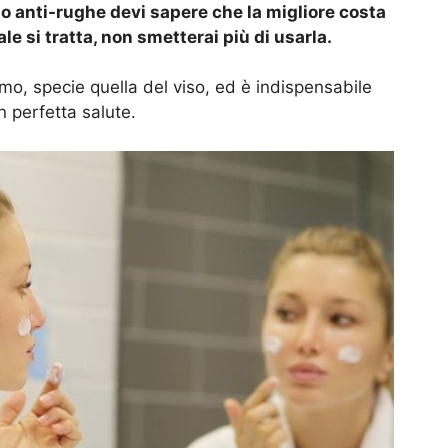
iso anti-rughe devi sapere che la migliore costa
e si tratta, non smetterai più di usarla.
mo, specie quella del viso, ed è indispensabile
n perfetta salute.