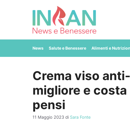
Vai
al
contenuto
News
Salute e Benessere
Alimenti e Nutrizio
Crema viso anti-
migliore e cost
pensi
11 Maggio 2023
di
Sara Fonte