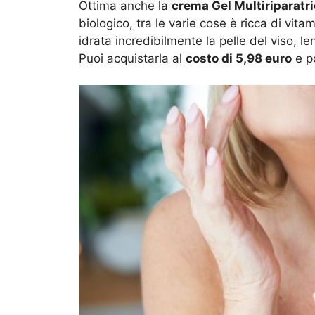
Ottima anche la
crema Gel Multiriparatri
biologico, tra le varie cose è ricca di vi
idrata incredibilmente la pelle del viso, l
Puoi acquistarla al
costo di 5,98 euro
e po