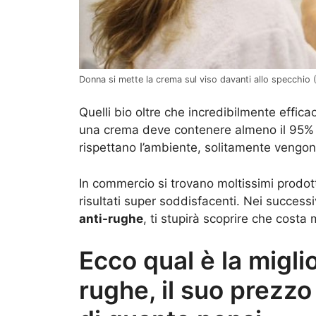
Donna si mette la crema sul viso davanti allo specchio (
Quelli bio oltre che incredibilmente effica
una crema deve contenere almeno il 95% di
rispettano l’ambiente, solitamente vengono in
In commercio si trovano moltissimi prodott
risultati super soddisfacenti. Nei successiv
anti-rughe
, ti stupirà scoprire che cost
Ecco qual è la migli
rughe, il suo prezzo