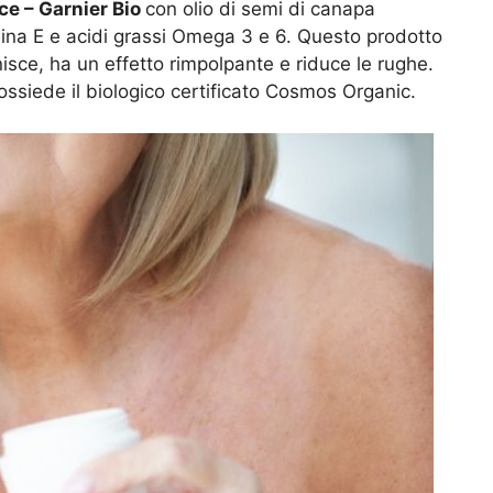
ce – Garnier Bio
con olio di semi di canapa
tamina E e acidi grassi Omega 3 e 6. Questo prodotto
enisce, ha un effetto rimpolpante e riduce le rughe.
ssiede il biologico certificato Cosmos Organic.