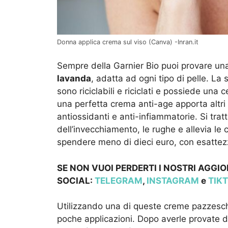
Donna applica crema sul viso (Canva) -Inran.it
Sempre della Garnier Bio puoi provare un
lavanda
, adatta ad ogni tipo di pelle. La 
sono riciclabili e riciclati e possiede una 
una perfetta crema anti-age apporta altri i
antiossidanti e anti-infiammatorie. Si tratt
dell’invecchiamento, le rughe e allevia le 
spendere meno di dieci euro, con esatte
SE NON VUOI PERDERTI I NOSTRI AGGIO
SOCIAL:
TELEGRAM
,
INSTAGRAM
e
TIK
Utilizzando una di queste creme pazzesche 
poche applicazioni. Dopo averle provate di