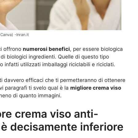
Canva) -Inran.it
ci offrono
numerosi benefici
, per essere biologica
 biologici ingredienti. Quelle di questo tipo
fatti utilizzati imballaggi riciclabili e riciclati.
i davvero efficaci che ti permetteranno di ottenere
i paragrafi ti svelo qual è la
migliore crema viso
a meno di quanto immagini.
ore crema viso anti-
 è decisamente inferiore