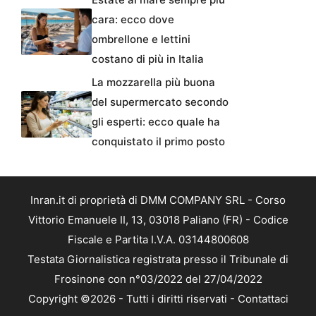
cara: ecco dove
ombrellone e lettini
costano di più in Italia
La mozzarella più buona
del supermercato secondo
gli esperti: ecco quale ha
conquistato il primo posto
Inran.it di proprietà di DMM COMPANY SRL - Corso
Vittorio Emanuele II, 13, 03018 Paliano (FR) - Codice
Fiscale e Partita I.V.A. 03144800608
Testata Giornalistica registrata presso il Tribunale di
Frosinone con n°03/2022 del 27/04/2022
Copyright ©2026 - Tutti i diritti riservati -
Contattaci