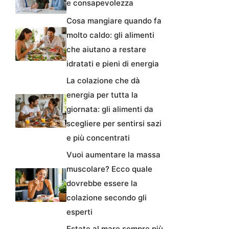
e consapevolezza
Cosa mangiare quando fa
molto caldo: gli alimenti
che aiutano a restare
idratati e pieni di energia
La colazione che dà
energia per tutta la
giornata: gli alimenti da
scegliere per sentirsi sazi
e più concentrati
Vuoi aumentare la massa
muscolare? Ecco quale
dovrebbe essere la
colazione secondo gli
esperti
Estate al mare sempre più