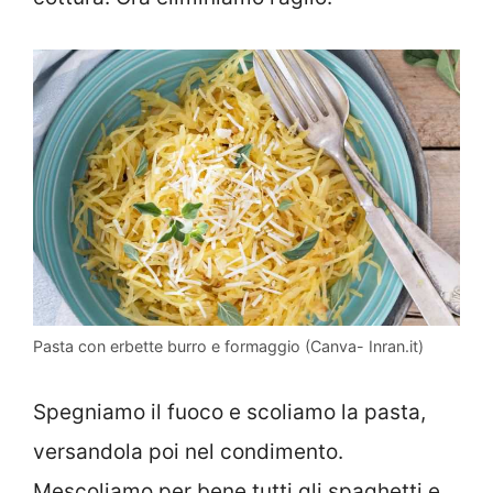
Pasta con erbette burro e formaggio (Canva- Inran.it)
Spegniamo il fuoco e scoliamo la pasta,
versandola poi nel condimento.
Mescoliamo per bene tutti gli spaghetti e