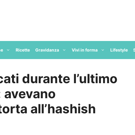
ne
Ricette
Gravidanza
Vivi in forma
Lifestyle
ati durante l’ultimo
: avevano
orta all’hashish