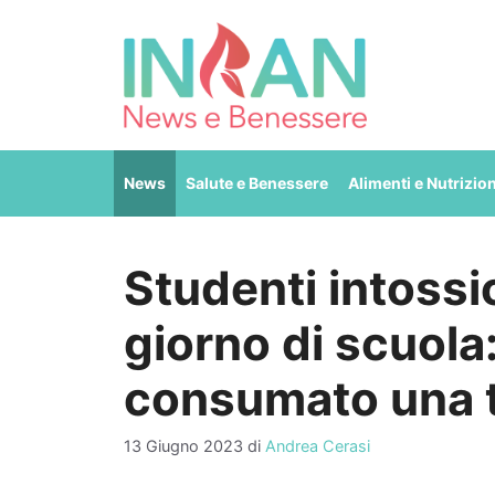
Vai
al
contenuto
News
Salute e Benessere
Alimenti e Nutrizio
Studenti intossic
giorno di scuola
consumato una t
13 Giugno 2023
di
Andrea Cerasi