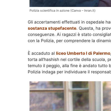
Polizia scientifica in azione (Canva – Inran.it)
Gli accertamenti effettuati in ospedale 
sostanza stupefacente
. Questa, ha pro
conseguenze. Ai ragazzi è stato consiglia
con la Polizia, per comprendere la dinamic
È accaduto al
liceo Umberto I di Palermo
torta all’hashish nel cortile della scuola, 
temuto il peggio, alla fine è andato tutto
Polizia indaga per individuare il responsab