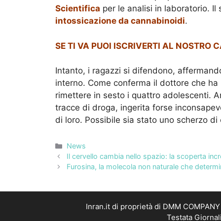
Scientifica
per le analisi in laboratorio. 
intossicazione da cannabinoidi
.
SE TI VA PUOI ISCRIVERTI AL NOSTRO 
Intanto, i ragazzi si difendono, afferman
interno. Come conferma il dottore che ha 
rimettere in sesto i quattro adolescenti. 
tracce di droga, ingerita forse inconsap
di loro. Possibile sia stato uno scherzo di
Categorie
News
Il cervello cambia nello spazio: la scoperta incr
Furosina, la molecola non naturale che determin
Inran.it di proprietà di DMM COMPANY S
Testata Giornal