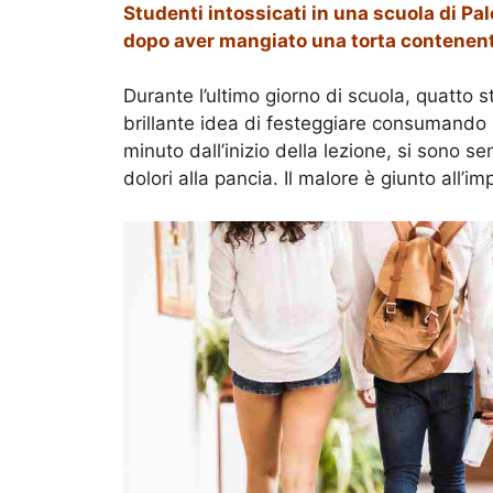
Studenti intossicati in una scuola di Pal
dopo aver mangiato una torta contenen
Durante l’ultimo giorno di scuola, quatto 
brillante idea di festeggiare consumand
minuto dall’inizio della lezione, si sono se
dolori alla pancia. Il malore è giunto all’i