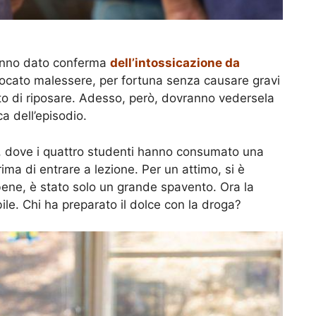
hanno dato conferma
dell’intossicazione da
vocato malessere, per fortuna senza causare gravi
to di riposare. Adesso, però, dovranno vedersela
a dell’episodio.
, dove i quattro studenti hanno consumato una
prima di entrare a lezione. Per un attimo, si è
 bene, è stato solo un grande spavento. Ora la
ile. Chi ha preparato il dolce con la droga?