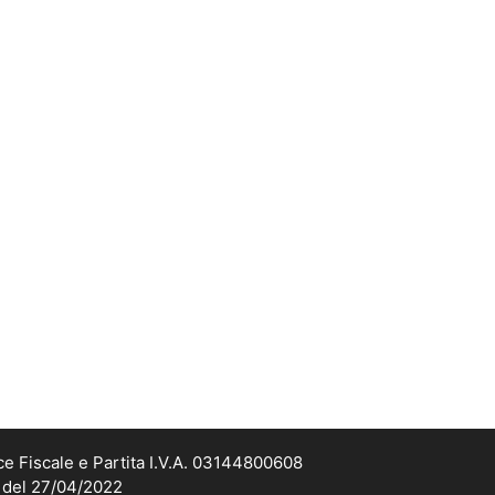
ce Fiscale e Partita I.V.A. 03144800608
2 del 27/04/2022