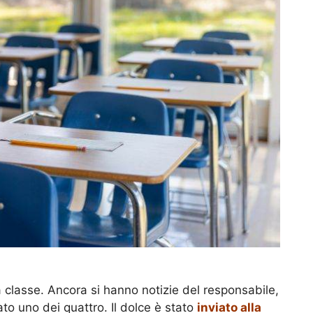
a classe. Ancora si hanno notizie del responsabile,
to uno dei quattro. Il dolce è stato
inviato alla