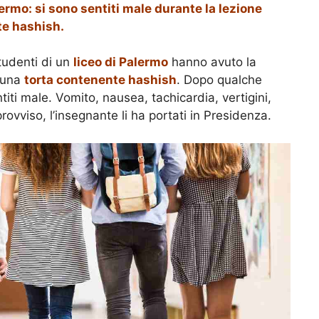
ermo: si sono sentiti male durante la lezione
te hashish.
studenti di un
liceo di Palermo
hanno avuto la
o una
torta contenente hashish
. Dopo qualche
ntiti male. Vomito, nausea, tachicardia, vertigini,
mprovviso, l’insegnante li ha portati in Presidenza.