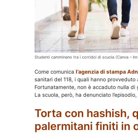
Studenti camminano tra i corridoi di scuola (Canva – Inra
Come comunica
l’agenzia di stampa Ad
sanitari del 118, i quali hanno provveduto 
Fortunatamente, non è accaduto nulla di g
La scuola, però, ha denunciato l’episodio
Torta con hashish, q
palermitani finiti in