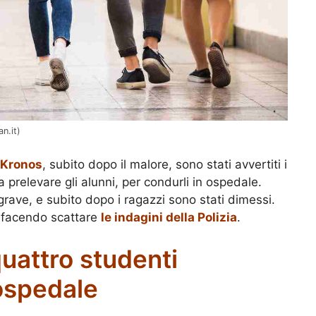
n.it)
nKronos
, subito dopo il malore, sono stati avvertiti i
a prelevare gli alunni, per condurli in ospedale.
rave, e subito dopo i ragazzi sono stati dimessi.
, facendo scattare
le indagini della Polizia
.
uattro studenti
 ospedale