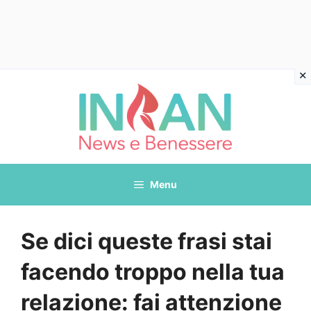
Vai
al
contenuto
Menu
Se dici queste frasi stai
facendo troppo nella tua
relazione: fai attenzione