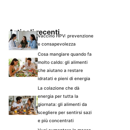
Articoli recenti
Vaccino HPV: prevenzione
e consapevolezza
Cosa mangiare quando fa
molto caldo: gli alimenti
che aiutano a restare
idratati e pieni di energia
La colazione che dà
energia per tutta la
giornata: gli alimenti da
scegliere per sentirsi sazi
e più concentrati