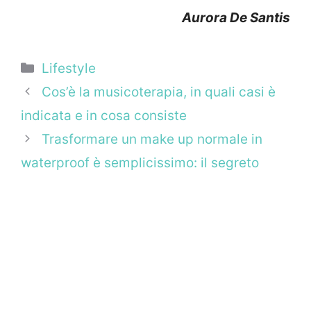
Aurora De Santis
Categorie
Lifestyle
Cos’è la musicoterapia, in quali casi è
indicata e in cosa consiste
Trasformare un make up normale in
waterproof è semplicissimo: il segreto