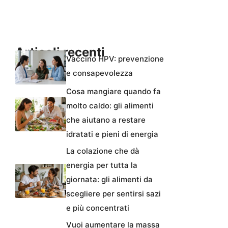
Articoli recenti
Vaccino HPV: prevenzione
e consapevolezza
Cosa mangiare quando fa
molto caldo: gli alimenti
che aiutano a restare
idratati e pieni di energia
La colazione che dà
energia per tutta la
giornata: gli alimenti da
scegliere per sentirsi sazi
e più concentrati
Vuoi aumentare la massa