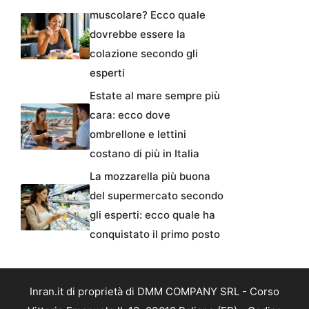
muscolare? Ecco quale
dovrebbe essere la
colazione secondo gli
esperti
Estate al mare sempre più
cara: ecco dove
ombrellone e lettini
costano di più in Italia
La mozzarella più buona
del supermercato secondo
gli esperti: ecco quale ha
conquistato il primo posto
Inran.it di proprietà di DMM COMPANY SRL - Corso