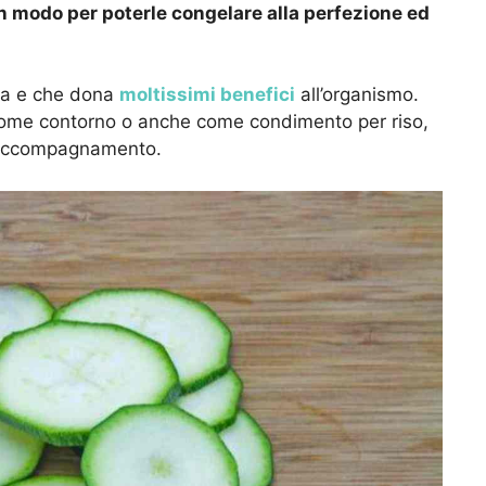
n modo per poterle congelare alla perfezione ed
ma e che dona
moltissimi benefici
all’organismo.
 come contorno o anche come condimento per riso,
i accompagnamento.