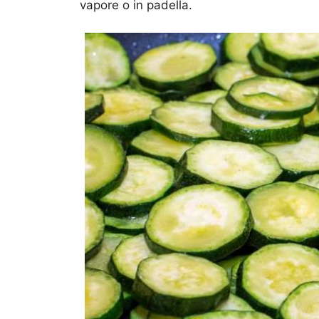
vapore o in padella.