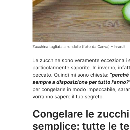
Zucchina tagliata a rondelle (foto da Canva) – Inran.it
Le zucchine sono veramente eccezionali e,
particolarmente saporite. In inverno, infat
peccato. Quindi mi sono chiesta:
“perché 
sempre a disposizione per tutto l’anno?
per congelarle in modo impeccabile, sara
vorranno sapere il tuo segreto.
Congelare le zucchi
semplice: tutte le 