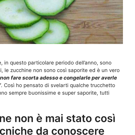
 in questo particolare periodo dell’anno, sono
ti, le zucchine non sono così saporite ed è un vero
non fare scorta adesso e congelarle per averle
”
. Così ho pensato di svelarti qualche trucchetto
nno sempre buonissime e super saporite, tutti
ne non è mai stato così
tecniche da conoscere