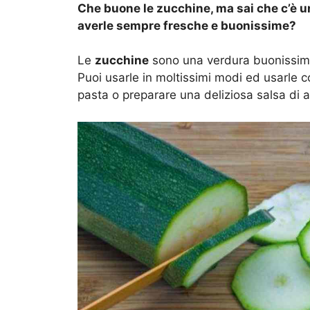
Che buone le zucchine, ma sai che c’è u
averle sempre fresche e buonissime?
Le
zucchine
sono una verdura buonissi
Puoi usarle in moltissimi modi ed usarle
pasta o preparare una deliziosa salsa d