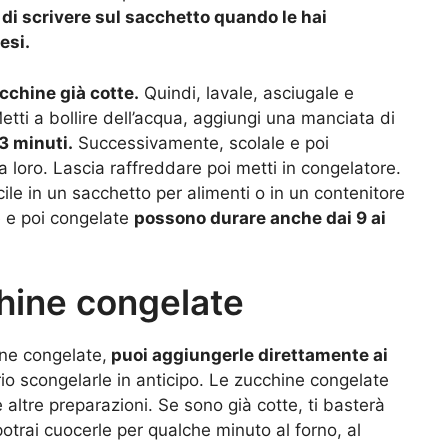
di scrivere sul sacchetto quando le hai
esi.
cchine già cotte.
Quindi, lavale, asciugale e
etti a bollire dell’acqua, aggiungi una manciata di
3 minuti.
Successivamente, scolale e poi
a loro. Lascia raffreddare poi metti in congelatore.
cile in un sacchetto per alimenti o in un contenitore
e e poi congelate
possono durare anche dai 9 ai
hine congelate
ine congelate,
puoi aggiungerle direttamente ai
io scongelarle in anticipo. Le zucchine congelate
 altre preparazioni. Se sono già cotte, ti basterà
potrai cuocerle per qualche minuto al forno, al