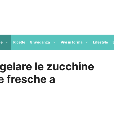
ne
Ricette
Gravidanza
Vivi in forma
Lifestyle
ngelare le zucchine
e fresche a