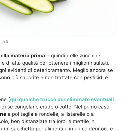
an.it
della materia prima
e quindi delle zucchine.
 di alta qualità per ottenere i migliori risultati.
gni evidenti di deterioramento. Meglio ancora se
sono più saporite e non trattate con pesticidi e
ene (
qui qualche trucco per eliminare eventuali
cidi se congelarle crude o cotte. Nel primo caso
ene
e poi taglia a rondelle, a listarelle o a
io, ben distanziate tra loro, e mettile in
in un sacchetto per alimenti o in un contenitore e