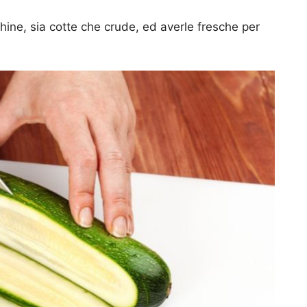
ine, sia cotte che crude, ed averle fresche per