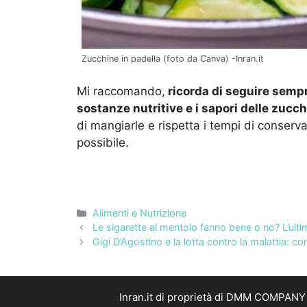
Zucchine in padella (foto da Canva) -Inran.it
Mi raccomando,
ricorda di seguire sempr
sostanze nutritive e i sapori delle zucch
di mangiarle e rispetta i tempi di conserva
possibile.
Categorie
Alimenti e Nutrizione
Le sigarette al mentolo fanno bene o no? L’ulti
Gigi D’Agostino e la lotta contro la malattia: co
Inran.it di proprietà di DMM COMPANY S