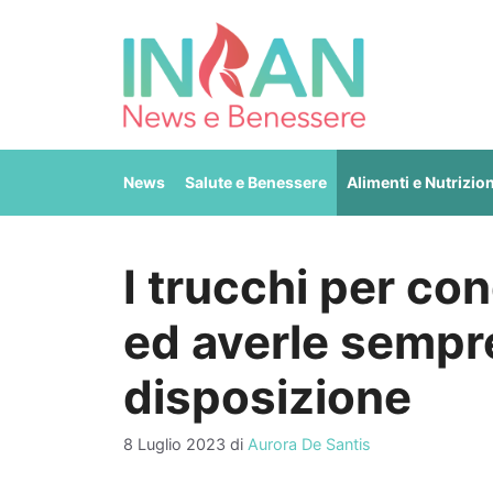
Vai
al
contenuto
News
Salute e Benessere
Alimenti e Nutrizio
I trucchi per co
ed averle sempr
disposizione
8 Luglio 2023
di
Aurora De Santis