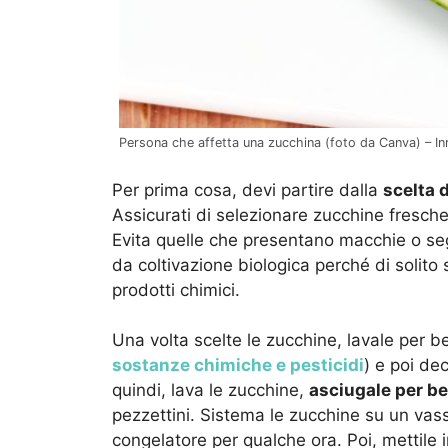
Persona che affetta una zucchina (foto da Canva) – Inr
Per prima cosa, devi partire dalla
scelta 
Assicurati di selezionare zucchine fresche e
Evita quelle che presentano macchie o se
da coltivazione biologica perché di solito 
prodotti chimici.
Una volta scelte le zucchine, lavale per b
sostanze chimiche e pesticidi
) e poi de
quindi, lava le zucchine,
asciugale per b
pezzettini. Sistema le zucchine su un vasso
congelatore per qualche ora. Poi, mettile 