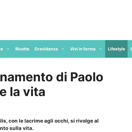
ne
Ricette
Gravidanza
Vivi in forma
Lifestyle
gnamento di Paolo
e la vita
, con le lacrime agli occhi, si rivolge al
to sulla vita.