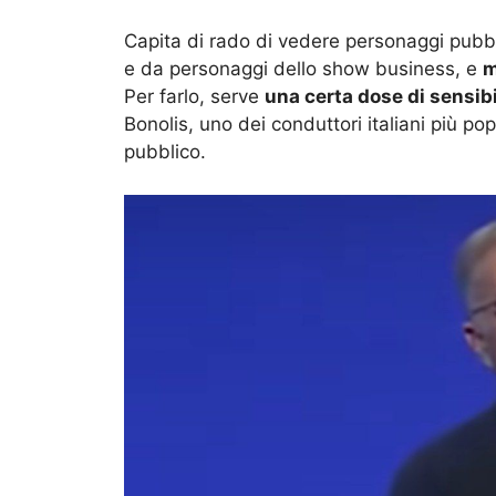
Capita di rado di vedere personaggi pubbl
e da personaggi dello show business, e
m
Per farlo, serve
una certa dose di sensibi
Bonolis, uno dei conduttori italiani più p
pubblico.