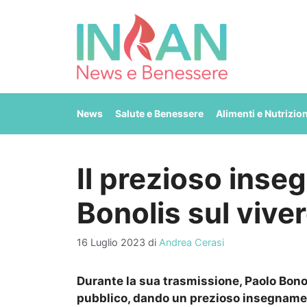
Vai
al
contenuto
News
Salute e Benessere
Alimenti e Nutrizio
Il prezioso inse
Bonolis sul viver
16 Luglio 2023
di
Andrea Cerasi
Durante la sua trasmissione, Paolo Bonolis
pubblico, dando un prezioso insegnamen