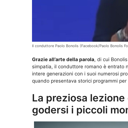
Il conduttore Paolo Bonolis (Facebook/Paolo Bonolis For
Grazie all’arte della parola
, di cui Bonoli
simpatia, il conduttore romano è entrato ne
intere generazioni con i suoi numerosi pr
quando presentava storici programmi per
La preziosa lezione 
godersi i piccoli mo