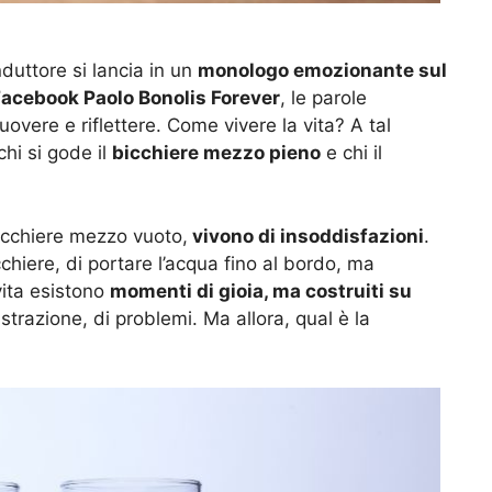
nduttore si lancia in un
monologo emozionante sul
acebook Paolo Bonolis Forever
, le parole
overe e riflettere. Come vivere la vita? A tal
chi si gode il
bicchiere mezzo pieno
e chi il
icchiere mezzo vuoto,
vivono di insoddisfazioni
.
chiere, di portare l’acqua fino al bordo, ma
 vita esistono
momenti di gioia, ma costruiti su
rustrazione, di problemi. Ma allora, qual è la