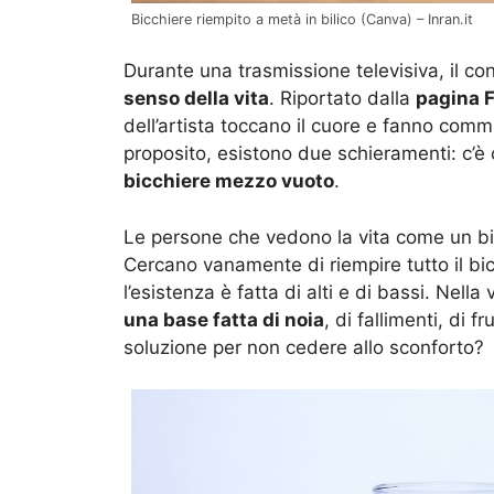
Bicchiere riempito a metà in bilico (Canva) – Inran.it
Durante una trasmissione televisiva, il co
senso della vita
. Riportato dalla
pagina F
dell’artista toccano il cuore e fanno commu
proposito, esistono due schieramenti: c’è 
bicchiere mezzo vuoto
.
Le persone che vedono la vita come un b
Cercano vanamente di riempire tutto il bic
l’esistenza è fatta di alti e di bassi. Nella
una base fatta di noia
, di fallimenti, di f
soluzione per non cedere allo sconforto?