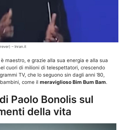
ever) – Inran.it
s è maestro, e grazie alla sua energia e alla sua
l cuori di milioni di telespettatori, crescendo
ogrammi TV, che lo seguono sin dagli anni ’80,
 bambini, come il
meraviglioso Bim Bum Bam
.
di Paolo Bonolis sul
menti della vita