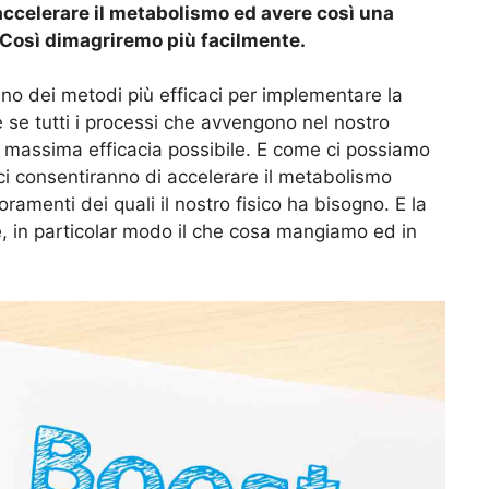
accelerare il metabolismo ed avere così una
. Così dimagriremo più facilmente.
o dei metodi più efficaci per implementare la
le se tutti i processi che avvengono nel nostro
 massima efficacia possibile. E come ci possiamo
ci consentiranno di accelerare il metabolismo
ramenti dei quali il nostro fisico ha bisogno. E la
e, in particolar modo il che cosa mangiamo ed in