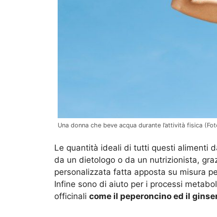
Una donna che beve acqua durante l’attività fisica (Fot
Le quantità ideali di tutti questi aliment
da un dietologo o da un nutrizionista, gr
personalizzata fatta apposta su misura per 
Infine sono di aiuto per i processi metab
officinali
come il peperoncino ed il ginse