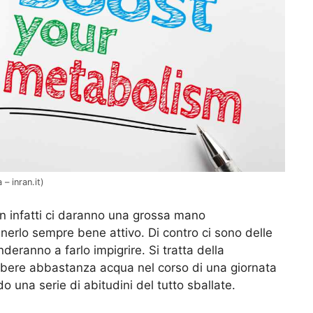
– inran.it)
on infatti ci daranno una grossa mano
nerlo sempre bene attivo. Di contro ci sono delle
nderanno a farlo impigrire. Si tratta della
on bere abbastanza acqua nel corso di una giornata
 una serie di abitudini del tutto sballate.