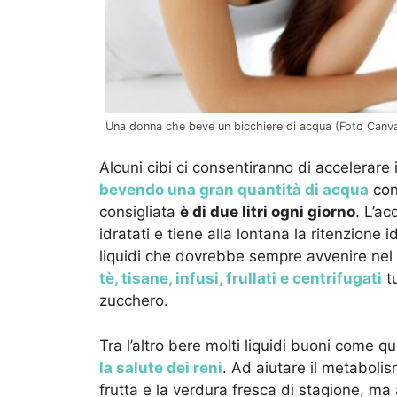
Una donna che beve un bicchiere di acqua (Foto Canva 
Alcuni cibi ci consentiranno di accelerar
bevendo una gran quantità di acqua
con
consigliata
è di due litri ogni giorno
. L’ac
idratati e tiene alla lontana la ritenzione 
liquidi che dovrebbe sempre avvenire nel 
tè, tisane, infusi, frullati e centrifugati
tu
zucchero.
Tra l’altro bere molti liquidi buoni come qu
la salute dei reni
. Ad aiutare il metabolis
frutta e la verdura fresca di stagione, ma 