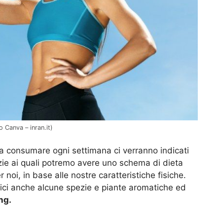
o Canva – inran.it)
i da consumare ogni settimana ci verranno indicati
azie ai quali potremo avere uno schema di dieta
noi, in base alle nostre caratteristiche fisiche.
olici anche alcune spezie e piante aromatiche ed
ng.