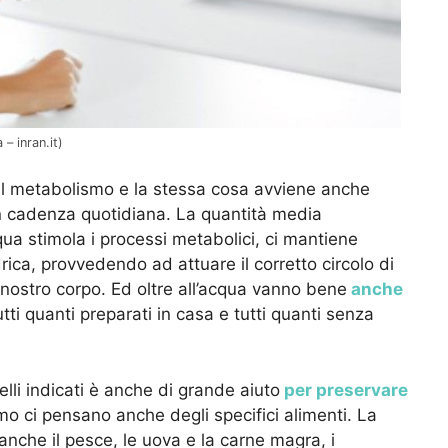
– inran.it)
e il metabolismo e la stessa cosa avviene anche
 cadenza quotidiana. La quantità media
qua stimola i processi metabolici, ci mantiene
idrica, provvedendo ad attuare il corretto circolo di
nostro corpo. Ed oltre all’acqua vanno bene
anche
tti quanti preparati in casa e tutti quanti senza
elli indicati è anche di grande aiuto
per preservare
mo ci pensano anche degli specifici alimenti. La
anche il pesce, le uova e la carne magra, i