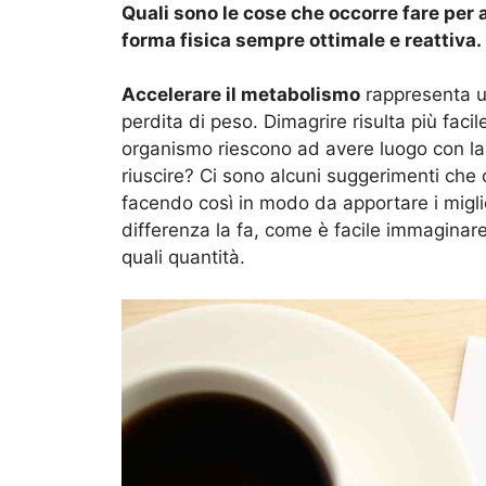
Quali sono le cose che occorre fare per 
forma fisica sempre ottimale e reattiva
Accelerare il metabolismo
rappresenta un
perdita di peso. Dimagrire risulta più faci
organismo riescono ad avere luogo con la
riuscire? Ci sono alcuni suggerimenti che 
facendo così in modo da apportare i miglio
differenza la fa, come è facile immaginar
quali quantità.