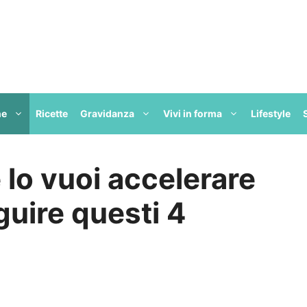
ne
Ricette
Gravidanza
Vivi in forma
Lifestyle
lo vuoi accelerare
uire questi 4