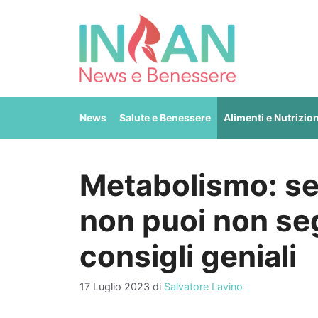
Vai
al
contenuto
News
Salute e Benessere
Alimenti e Nutrizio
Metabolismo: se 
non puoi non seg
consigli geniali
17 Luglio 2023
di
Salvatore Lavino