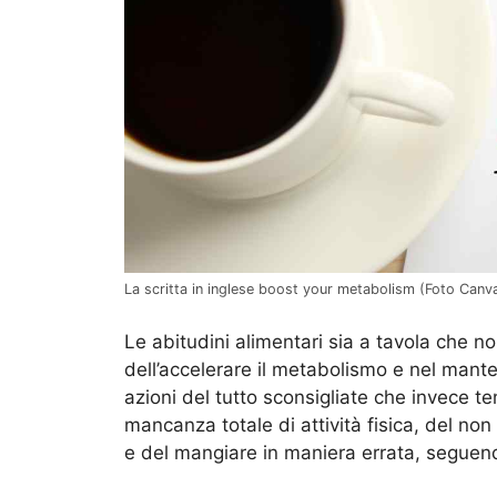
La scritta in inglese boost your metabolism (Foto Canva 
Le abitudini alimentari sia a tavola che n
dell’accelerare il metabolismo e nel mante
azioni del tutto sconsigliate che invece te
mancanza totale di attività fisica, del n
e del mangiare in maniera errata, seguendo