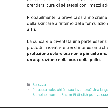
prendersi cura di sé stessi con i mezzi ad
Probabilmente, a breve ci saranno creme so
della skincare all’interno delle formulazion
altri.
La suncare è diventata una parte essenzia
prodotti innovativi e trend interessanti c
protezione solare ora non è più solo un
un’aspirazione nella cura della pelle.
Categorie
Bellezza
Paracetamolo, chi è il suo inventore? Una lunga
Bambino morto a Sharm El Sheikh poteva esser