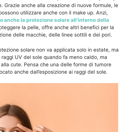
e. Grazie anche alla creazione di nuove formule, le
 possono utilizzare anche con il make up. Anzi,
 anche la protezione solare all’interno della
oteggere la pelle, offre anche altri benefici per la
ione delle macchie, delle linee sottili e dei pori.
otezione solare non va applicata solo in estate, ma
no i raggi UV del sole quando fa meno caldo, ma
 alla cute. Pensa che una delle forme di tumore
ocato anche dall’esposizione ai raggi del sole.