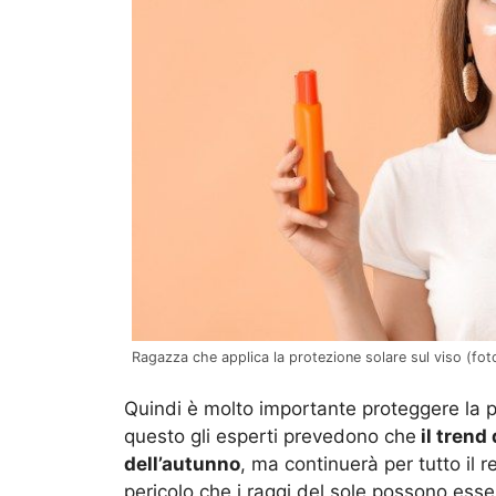
Ragazza che applica la protezione solare sul viso (foto
Quindi è molto importante proteggere la pe
questo gli esperti prevedono che
il trend
dell’autunno
, ma continuerà per tutto il 
pericolo che i raggi del sole possono esse