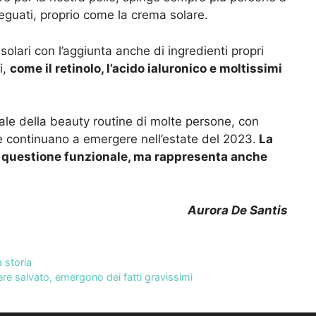
eguati, proprio come la crema solare.
lari con l’aggiunta anche di ingredienti propri
i,
come il retinolo, l’acido ialuronico e moltissimi
le della beauty routine di molte persone, con
he continuano a emergere nell’estate del 2023.
La
a questione funzionale, ma rappresenta anche
Aurora De Santis
 storia
e salvato, emergono dei fatti gravissimi