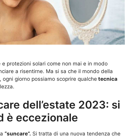
 e protezioni solari come non mai e in modo
ciare a risentirne. Ma si sa che il mondo della
, ogni giorno possiamo scoprire qualche
tecnica
lezza.
care dell’estate 2023: si
d è eccezionale
la
“suncare”.
Si tratta di una nuova tendenza che