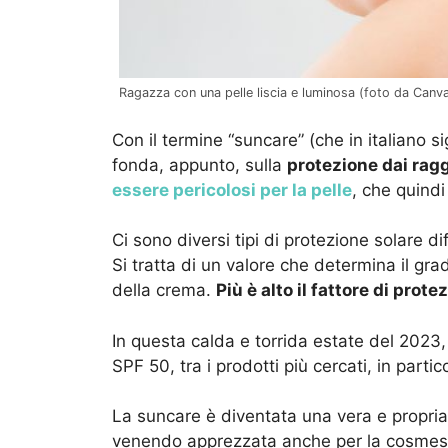
Ragazza con una pelle liscia e luminosa (foto da Canva)
Con il termine “suncare” (che in italiano si
fonda, appunto, sulla
protezione dai ragg
essere pericolosi per la pelle
, che quind
Ci sono diversi tipi di protezione solare di
Si tratta di un valore che determina il gra
della crema.
Più è alto il fattore di prote
In questa calda e torrida estate del 2023,
SPF 50, tra i prodotti più cercati, in partico
La suncare è diventata una vera e propria
venendo apprezzata anche per la cosmesi 