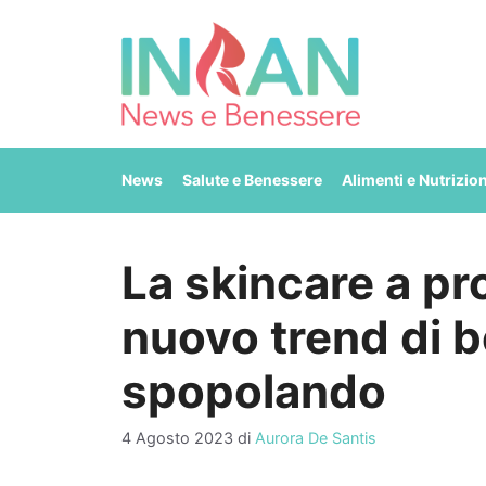
Vai
al
contenuto
News
Salute e Benessere
Alimenti e Nutrizio
La skincare a pro
nuovo trend di b
spopolando
4 Agosto 2023
di
Aurora De Santis