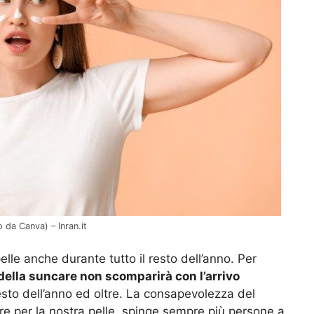
 da Canva) – Inran.it
lle anche durante tutto il resto dell’anno. Per
 della suncare non scomparirà con l’arrivo
resto dell’anno ed oltre. La consapevolezza del
re per la nostra pelle, spinge sempre più persone a