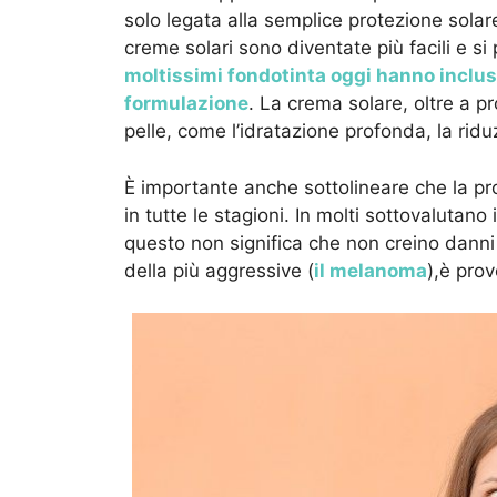
solo legata alla semplice protezione solar
creme solari sono diventate più facili e si
moltissimi fondotinta oggi hanno incluso
formulazione
. La crema solare, oltre a pr
pelle, come l’idratazione profonda, la riduz
È importante anche sottolineare che la pr
in tutte le stagioni. In molti sottovaluta
questo non significa che non creino danni
della più aggressive (
il melanoma
),è prov