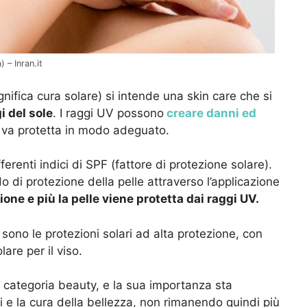
 – Inran.it
gnifica cura solare) si intende una skin care che si
i del sole
. I raggi UV possono
creare danni ed
i va protetta in modo adeguato.
fferenti indici di SPF (fattore di protezione solare).
do di protezione della pelle attraverso l’applicazione
zione e più la pelle viene protetta dai raggi UV.
 sono le protezioni solari ad alta protezione, con
lare per il viso.
 categoria beauty, e la sua importanza sta
e la cura della bellezza, non rimanendo quindi più