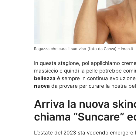
Ragazza che cura il suo viso (foto da Canva) – Inran.it
In questa stagione, poi applichiamo creme
massiccio e quindi la pelle potrebbe comin
bellezza
è sempre in continua evoluzione
nuova
da provare per curare la nostra bel
Arriva la nuova skin
chiama “Suncare” e
L’estate del 2023 sta vedendo emergere 