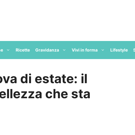
ne
Ricette
Gravidanza
Vivi in forma
Lifestyle
va di estate: il
ellezza che sta