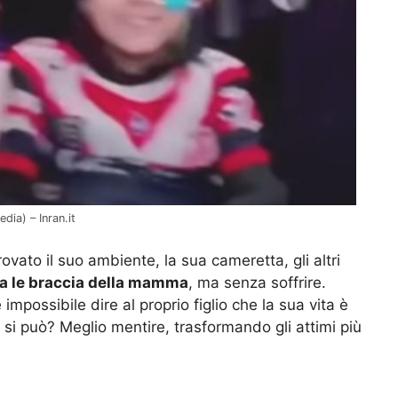
ia) – Inran.it
itrovato il suo ambiente, la sua cameretta, gli altri
tra le braccia della mamma
, ma senza soffrire.
impossibile dire al proprio figlio che la sua vita è
e si può? Meglio mentire, trasformando gli attimi più