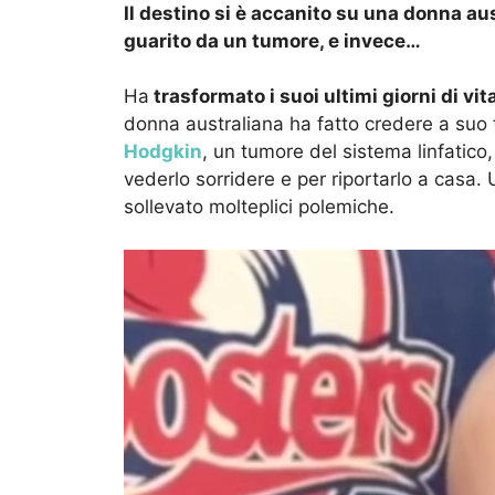
Il destino si è accanito su una donna aus
guarito da un tumore, e invece…
Ha
trasformato i suoi ultimi giorni di vit
donna australiana ha fatto credere a suo f
Hodgkin
, un tumore del sistema linfatico
vederlo sorridere e per riportarlo a cas
sollevato molteplici polemiche.