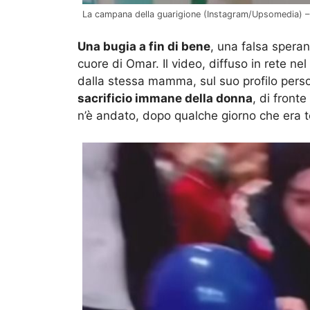
La campana della guarigione (Instagram/Upsomedia) – 
Una bugia a fin di bene
, una falsa speranz
cuore di Omar. Il video, diffuso in rete ne
dalla stessa mamma, sul suo profilo person
sacrificio immane della donna
, di front
n’è andato, dopo qualche giorno che era to