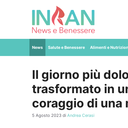
Vai
al
contenuto
News
Salute e Benessere
Alimenti e Nutrizio
Il giorno più dol
trasformato in un
coraggio di un
5 Agosto 2023
di
Andrea Cerasi