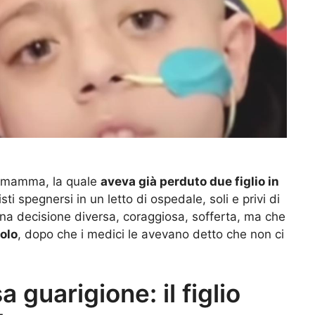
ne mamma, la quale
aveva già perduto due figlio in
ti spegnersi in un letto di ospedale, soli e privi di
una decisione diversa, coraggiosa, sofferta, ma che
colo
, dopo che i medici le avevano detto che non ci
a guarigione: il figlio