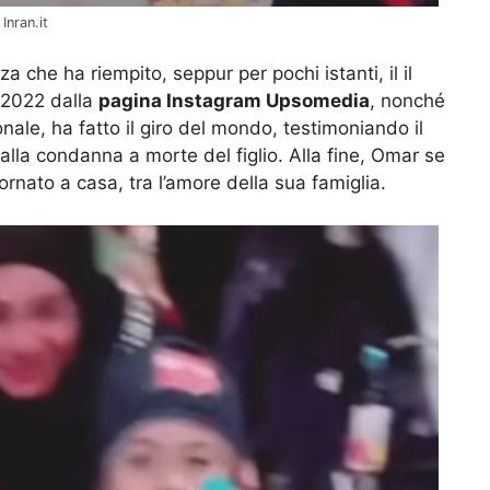
Inran.it
a che ha riempito, seppur per pochi istanti, il il
l 2022 dalla
pagina Instagram Upsomedia
, nonché
ale, ha fatto il giro del mondo, testimoniando il
e alla condanna a morte del figlio. Alla fine, Omar se
rnato a casa, tra l’amore della sua famiglia.