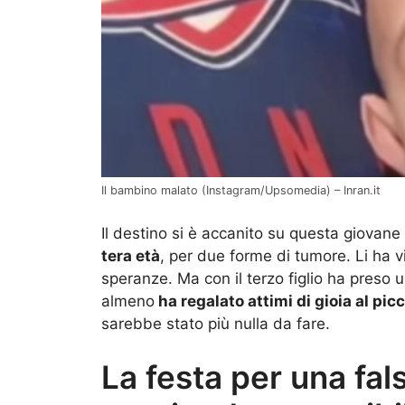
Il bambino malato (Instagram/Upsomedia) – Inran.it
Il destino si è accanito su questa giova
tera età
, per due forme di tumore. Li ha vis
speranze. Ma con il terzo figlio ha preso 
almeno
ha regalato attimi di gioia al pic
sarebbe stato più nulla da fare.
La festa per una fals