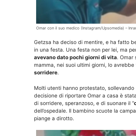
Omar con il suo medico (Instagram/Upsomedia) – Inran
Getzsa ha deciso di mentire, e ha fatto ben
in una festa. Una festa non per lei, ma pe
avevano dato pochi giorni di vita
. Omar 
mamma, nei suoi ultimi giorni, lo avrebbe t
sorridere
.
Molti utenti hanno protestato, sollevand
decisione di riportare Omar a casa è st
di sorridere, speranzoso, e di suonare il “
dell’ospedale. Il bambino scuote la campa
piange a dirotto.