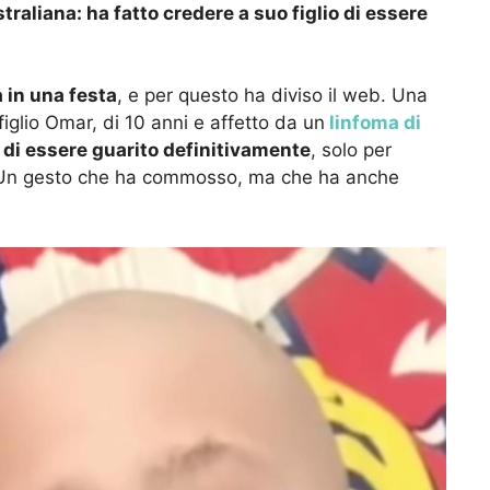
traliana: ha fatto credere a suo figlio di essere
a in una festa
, e per questo ha diviso il web. Una
iglio Omar, di 10 anni e affetto da un
linfoma di
,
di essere guarito definitivamente
, solo per
a. Un gesto che ha commosso, ma che ha anche