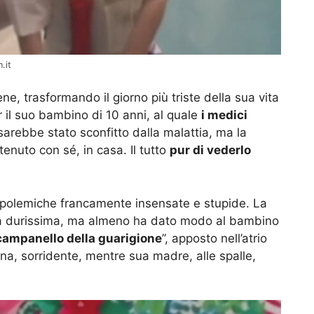
.it
e, trasformando il giorno più triste della sua vita
r il suo bambino di 10 anni, al quale
i medici
sarebbe stato sconfitto dalla malattia, ma la
enuto con sé, in casa. Il tutto
pur di vederlo
o polemiche francamente insensate e stupide. La
ata durissima, ma almeno ha dato modo al bambino
campanello della guarigione
”, apposto nell’atrio
na, sorridente, mentre sua madre, alle spalle,