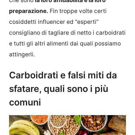
che sono
la loro affidabilità e la loro
preparazione.
Fin troppe volte certi
cosiddetti influencer ed “esperti”
consigliano di tagliare di netto i carboidrati
e tutti gli altri alimenti dai quali possiamo
attingerli.
Carboidrati e falsi miti da
sfatare, quali sono i più
comuni