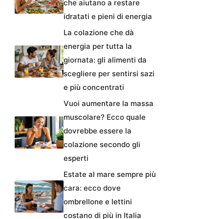
che aiutano a restare
idratati e pieni di energia
La colazione che dà
energia per tutta la
giornata: gli alimenti da
scegliere per sentirsi sazi
e più concentrati
Vuoi aumentare la massa
muscolare? Ecco quale
dovrebbe essere la
colazione secondo gli
esperti
Estate al mare sempre più
cara: ecco dove
ombrellone e lettini
costano di più in Italia