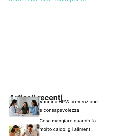
Articoli recenti
Vaccino HPV: prevenzione
e consapevolezza
Cosa mangiare quando fa
molto caldo: gli alimenti