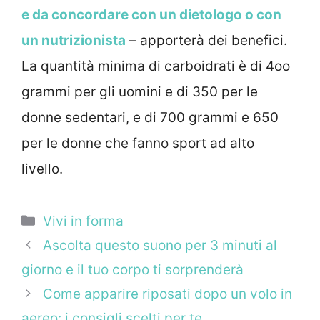
e da concordare con un dietologo o con
un nutrizionista
– apporterà dei benefici.
La quantità minima di carboidrati è di 4oo
grammi per gli uomini e di 350 per le
donne sedentari, e di 700 grammi e 650
per le donne che fanno sport ad alto
livello.
Categorie
Vivi in forma
Ascolta questo suono per 3 minuti al
giorno e il tuo corpo ti sorprenderà
Come apparire riposati dopo un volo in
aereo: i consigli scelti per te