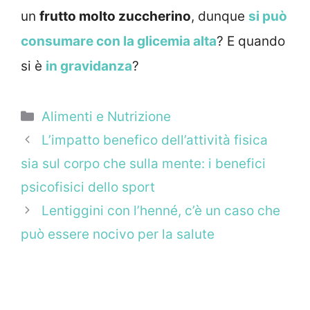
un
frutto molto zuccherino
, dunque
si può
consumare con la glicemia alta
? E quando
si è
in gravidanza
?
Categorie
Alimenti e Nutrizione
L’impatto benefico dell’attività fisica
sia sul corpo che sulla mente: i benefici
psicofisici dello sport
Lentiggini con l’henné, c’è un caso che
può essere nocivo per la salute