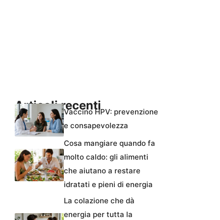
Articoli recenti
Vaccino HPV: prevenzione
e consapevolezza
Cosa mangiare quando fa
molto caldo: gli alimenti
che aiutano a restare
idratati e pieni di energia
La colazione che dà
energia per tutta la