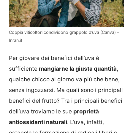
Coppia viticoltori condividono grappolo d’uva (Canva) –
Inran.it
Per giovare dei benefici dell’uva è
sufficiente
mangiarne la giusta quantità
,
qualche chicco al giorno va più che bene,
senza ingozzarsi. Ma quali sono i principali
benefici del frutto? Tra i principali benefici
dell’uva troviamo le sue
proprietà
antiossidanti naturali
. L’uva, infatti,
ostacola la formazione di radicali liberi e