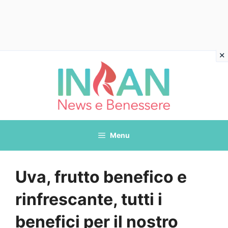
Vai
al
contenuto
Menu
Uva, frutto benefico e
rinfrescante, tutti i
benefici per il nostro