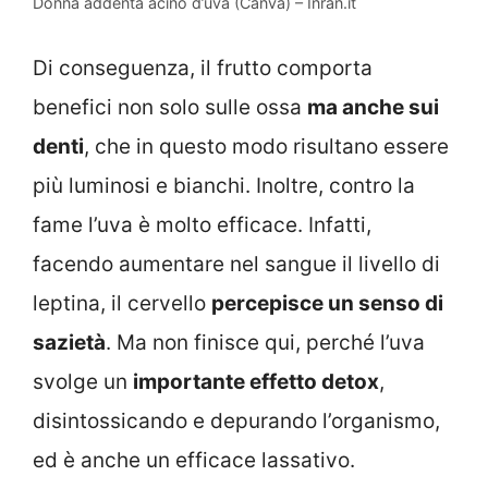
Donna addenta acino d’uva (Canva) – Inran.it
Di conseguenza, il frutto comporta
benefici non solo sulle ossa
ma anche sui
denti
, che in questo modo risultano essere
più luminosi e bianchi. Inoltre, contro la
fame l’uva è molto efficace. Infatti,
facendo aumentare nel sangue il livello di
leptina, il cervello
percepisce un senso di
sazietà
. Ma non finisce qui, perché l’uva
svolge un
importante effetto detox
,
disintossicando e depurando l’organismo,
ed è anche un efficace lassativo.