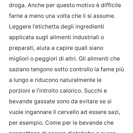
droga. Anche per questo motivo è difficile
farne a meno una volta che li si assume.
Leggere l’etichetta degli ingredienti
applicata sugli alimenti industriali o
preparati, aiuta a capire quali siano
migliori o peggiori di altri. Gli alimenti che
saziano tengono sotto controllo la fame più
a lungo e riducono naturalmente le
porzioni e l’introito calorico. Succhi e
bevande gassate sono da evitare se si
vuole ingannare il cervello ad essere sazi,
per esempio. Come per le bevande che