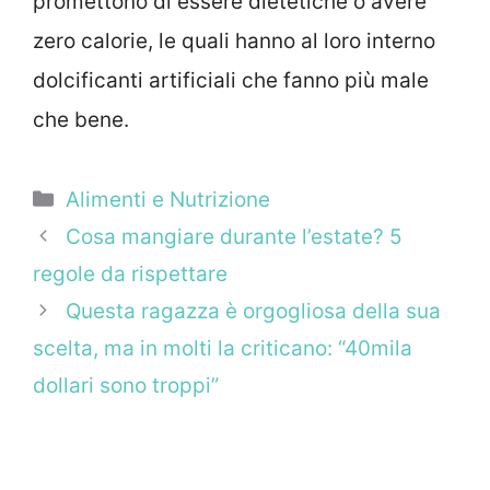
promettono di essere dietetiche o avere
zero calorie, le quali hanno al loro interno
dolcificanti artificiali che fanno più male
che bene.
Categorie
Alimenti e Nutrizione
Cosa mangiare durante l’estate? 5
regole da rispettare
Questa ragazza è orgogliosa della sua
scelta, ma in molti la criticano: “40mila
dollari sono troppi”