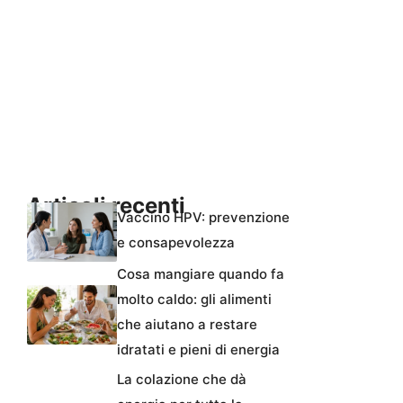
Articoli recenti
Vaccino HPV: prevenzione
e consapevolezza
Cosa mangiare quando fa
molto caldo: gli alimenti
che aiutano a restare
idratati e pieni di energia
La colazione che dà