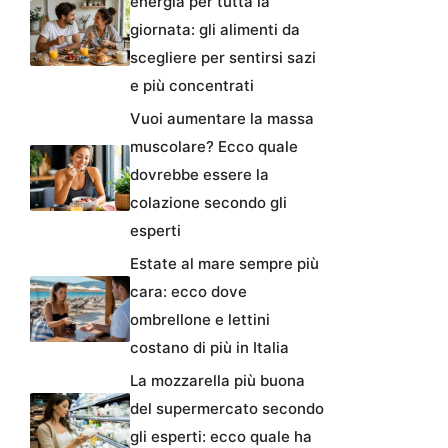
energia per tutta la
giornata: gli alimenti da
scegliere per sentirsi sazi
e più concentrati
Vuoi aumentare la massa
muscolare? Ecco quale
dovrebbe essere la
colazione secondo gli
esperti
Estate al mare sempre più
cara: ecco dove
ombrellone e lettini
costano di più in Italia
La mozzarella più buona
del supermercato secondo
gli esperti: ecco quale ha