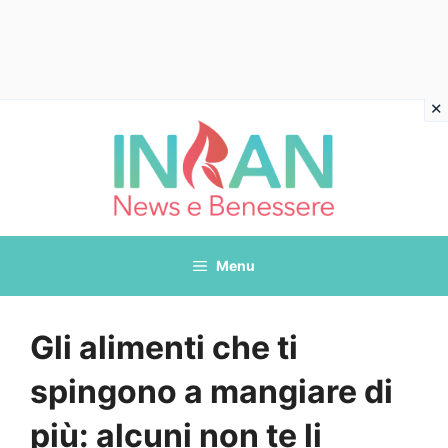
Vai
al
contenuto
Menu
Gli alimenti che ti
spingono a mangiare di
più: alcuni non te li