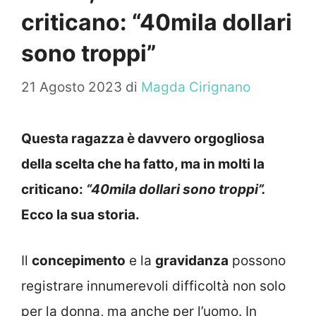
criticano: “40mila dollari
sono troppi”
21 Agosto 2023
di
Magda Cirignano
Questa ragazza è davvero orgogliosa
della scelta che ha fatto, ma in molti la
criticano:
“40mila dollari sono troppi”.
Ecco la sua storia.
Il
concepimento
e la
gravidanza
possono
registrare innumerevoli difficoltà non solo
per la donna, ma anche per l’uomo. In