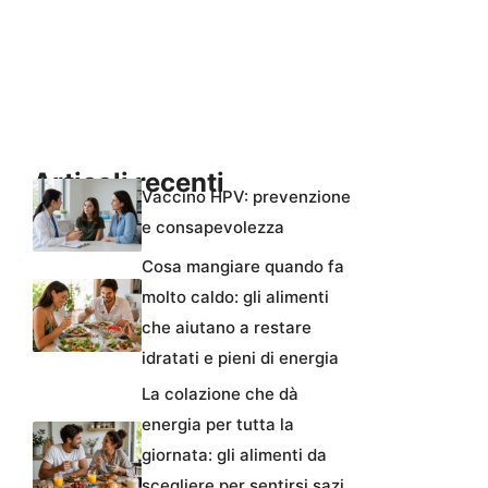
Articoli recenti
Vaccino HPV: prevenzione
e consapevolezza
Cosa mangiare quando fa
molto caldo: gli alimenti
che aiutano a restare
idratati e pieni di energia
La colazione che dà
energia per tutta la
giornata: gli alimenti da
scegliere per sentirsi sazi