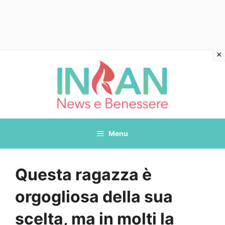
Vai
al
contenuto
Menu
Questa ragazza è
orgogliosa della sua
scelta, ma in molti la