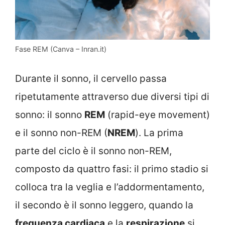
Fase REM (Canva – Inran.it)
Durante il sonno, il cervello passa
ripetutamente attraverso due diversi tipi di
sonno: il sonno
REM
(rapid-eye movement)
e il sonno non-REM (
NREM
). La prima
parte del ciclo è il sonno non-REM,
composto da quattro fasi: il primo stadio si
colloca tra la veglia e l’addormentamento,
il secondo è il sonno leggero, quando la
frequenza cardiaca
e la
respirazione
si