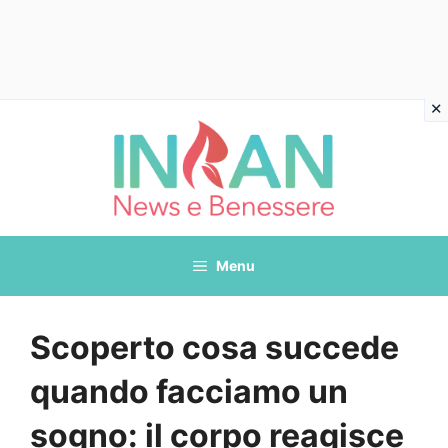
Vai
al
contenuto
Menu
Scoperto cosa succede
quando facciamo un
sogno: il corpo reagisce