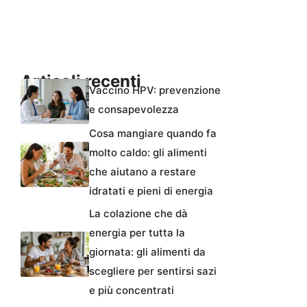
Articoli recenti
Vaccino HPV: prevenzione
e consapevolezza
Cosa mangiare quando fa
molto caldo: gli alimenti
che aiutano a restare
idratati e pieni di energia
La colazione che dà
energia per tutta la
giornata: gli alimenti da
scegliere per sentirsi sazi
e più concentrati