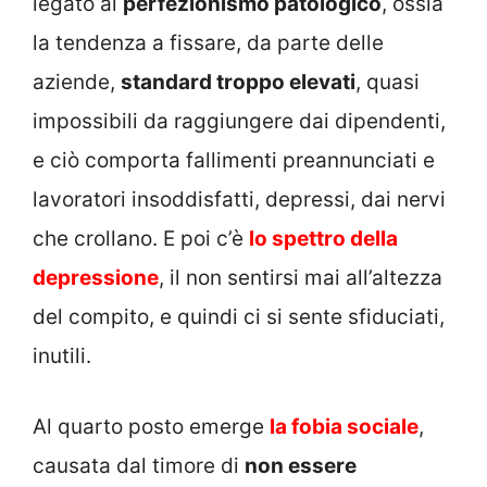
legato al
perfezionismo patologico
, ossia
la tendenza a fissare, da parte delle
aziende,
standard troppo elevati
, quasi
impossibili da raggiungere dai dipendenti,
e ciò comporta fallimenti preannunciati e
lavoratori insoddisfatti, depressi, dai nervi
che crollano. E poi c’è
lo spettro della
depressione
, il non sentirsi mai all’altezza
del compito, e quindi ci si sente sfiduciati,
inutili.
Al quarto posto emerge
la fobia sociale
,
causata dal timore di
non essere