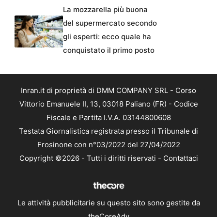
La mozzarella più buona
del supermercato secondo
gli esperti: ecco quale ha
conquistato il primo posto
Inran.it di proprietà di DMM COMPANY SRL - Corso
Vittorio Emanuele II, 13, 03018 Paliano (FR) - Codice
Fiscale e Partita I.V.A. 03144800608
Testata Giornalistica registrata presso il Tribunale di
Frosinone con n°03/2022 del 27/04/2022
Copyright ©2026 - Tutti i diritti riservati -
Contattaci
Le attività pubblicitarie su questo sito sono gestite da
theCoreAdv