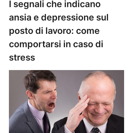
I segnali che indicano
ansia e depressione sul
posto di lavoro: come
comportarsi in caso di
stress