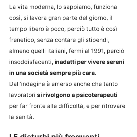
La vita moderna, lo sappiamo, funziona
così, si lavora gran parte del giorno, il
tempo libero è poco, perciò tutto è così
frenetico, senza contare gli stipendi,
almeno quelli italiani, fermi al 1991, perciò
insoddisfacenti,
inadatti per vivere sereni
in una società sempre più cara
.
Dall’indagine è emerso anche che tanto
lavoratori
si rivolgono a psicoterapeuti
per far fronte alle difficoltà, e per ritrovare
la sanità.
I 5 disturbi più frequenti