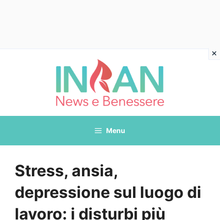
Vai
al
contenuto
Menu
Stress, ansia,
depressione sul luogo di
lavoro: i disturbi più