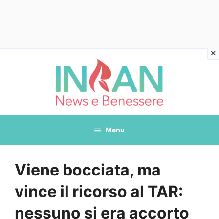
Vai
al
contenuto
Menu
Viene bocciata, ma
vince il ricorso al TAR:
nessuno si era accorto