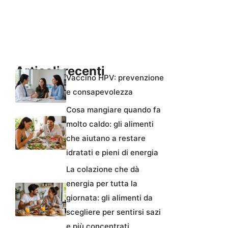
Articoli recenti
Vaccino HPV: prevenzione
e consapevolezza
Cosa mangiare quando fa
molto caldo: gli alimenti
che aiutano a restare
idratati e pieni di energia
La colazione che dà
energia per tutta la
giornata: gli alimenti da
scegliere per sentirsi sazi
e più concentrati