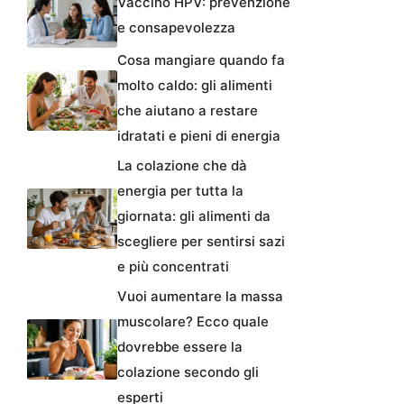
Vaccino HPV: prevenzione
e consapevolezza
Cosa mangiare quando fa
molto caldo: gli alimenti
che aiutano a restare
idratati e pieni di energia
La colazione che dà
energia per tutta la
giornata: gli alimenti da
scegliere per sentirsi sazi
e più concentrati
Vuoi aumentare la massa
muscolare? Ecco quale
dovrebbe essere la
colazione secondo gli
esperti