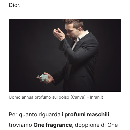
Dior.
Uomo annua profumo sul polso (Canva) – Inran.it
Per quanto riguarda
i profumi maschili
troviamo
One fragrance
, doppione di One