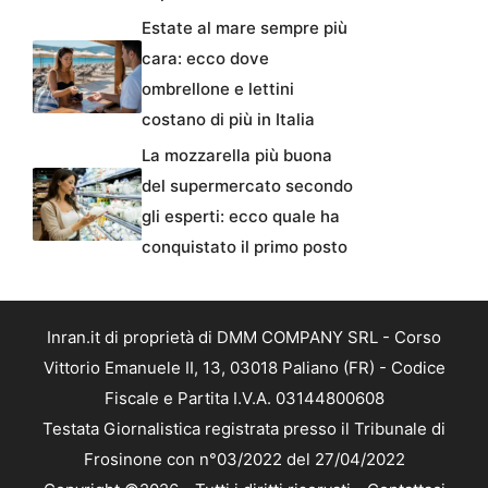
Estate al mare sempre più
cara: ecco dove
ombrellone e lettini
costano di più in Italia
La mozzarella più buona
del supermercato secondo
gli esperti: ecco quale ha
conquistato il primo posto
Inran.it di proprietà di DMM COMPANY SRL - Corso
Vittorio Emanuele II, 13, 03018 Paliano (FR) - Codice
Fiscale e Partita I.V.A. 03144800608
Testata Giornalistica registrata presso il Tribunale di
Frosinone con n°03/2022 del 27/04/2022