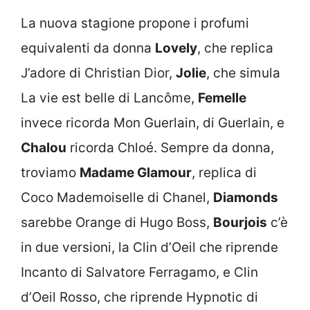
La nuova stagione propone i profumi
equivalenti da donna
Lovely
, che replica
J’adore di Christian Dior,
Jolie
, che simula
La vie est belle di Lancôme,
Femelle
invece ricorda Mon Guerlain, di Guerlain, e
Chalou
ricorda Chloé. Sempre da donna,
troviamo
Madame Glamour
, replica di
Coco Mademoiselle di Chanel,
Diamonds
sarebbe Orange di Hugo Boss,
Bourjois
c’è
in due versioni, la Clin d’Oeil che riprende
Incanto di Salvatore Ferragamo, e Clin
d’Oeil Rosso, che riprende Hypnotic di