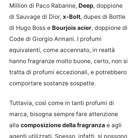
Million di Paco Rabanne,
Deep
, doppione
di Sauvage di Dior,
x-Bolt
, dupes di Bottle
di Hugo Boss e
Bourjois acier
, doppione di
Code di Giorgio Armani. I profumi
equivalenti, come accennato, in realtà
hanno fragranze molto buone, certo, non si
tratta di profumi eccezionali, e potrebbero
comportare sostanze sospette.
Tuttavia, così come in tanti profumi di
marca, bisogna sempre fare attenzione
alla
composizione della fragranza
e agli
agenti utilizzati. Spesso, infatti, si possono