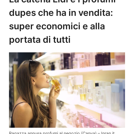
dupes che ha in vendita:
super economici e alla
portata di tutti
Ragazza annusa profumi al negozio (Canva) – Inran.it