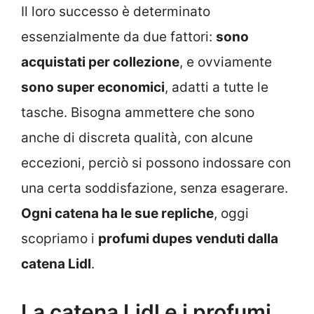
Il loro successo è determinato
essenzialmente da due fattori:
sono
acquistati per collezione
, e ovviamente
sono super economici
, adatti a tutte le
tasche. Bisogna ammettere che sono
anche di discreta qualità, con alcune
eccezioni, perciò si possono indossare con
una certa soddisfazione, senza esagerare.
Ogni catena ha le sue repliche
, oggi
scopriamo i
profumi dupes venduti dalla
catena Lidl
.
La catena Lidl e i profumi