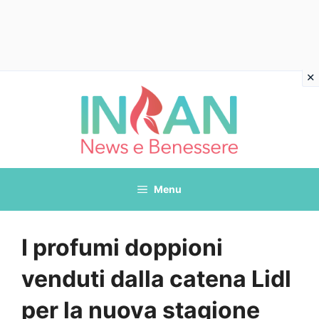
Vai
al
contenuto
Menu
I profumi doppioni
venduti dalla catena Lidl
per la nuova stagione