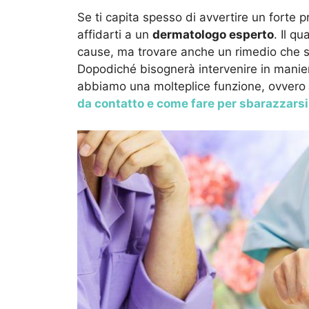
Se ti capita spesso di avvertire un forte pru
affidarti a un
dermatologo esperto
. Il q
cause, ma trovare anche un rimedio che s
Dopodiché bisognerà intervenire in manie
abbiamo una molteplice funzione, ovvero
da contatto e come fare per sbarazzarsi 