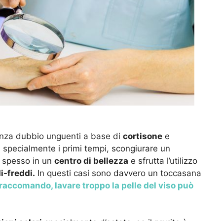
senza dubbio unguenti a base di
cortisone
e
e, specialmente i primi tempi, scongiurare un
 spesso in un
centro di bellezza
e sfrutta l’utilizzo
i-freddi.
In questi casi sono davvero un toccasana
raccomando, lavare troppo la pelle del viso può