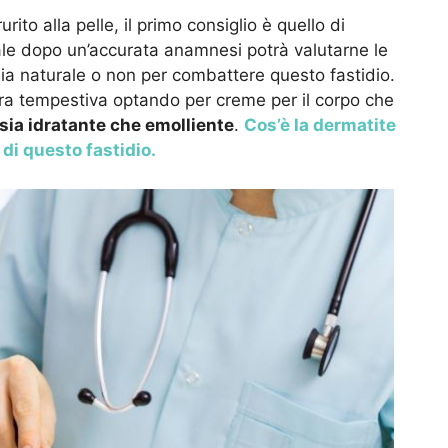
rito alla pelle, il primo consiglio è quello di
uale dopo un’accurata anamnesi potrà valutarne le
ia naturale o non per combattere questo fastidio.
ra tempestiva optando per creme per il corpo che
sia idratante che emolliente
.
Cos’è la dermatite
di questo fastidio.