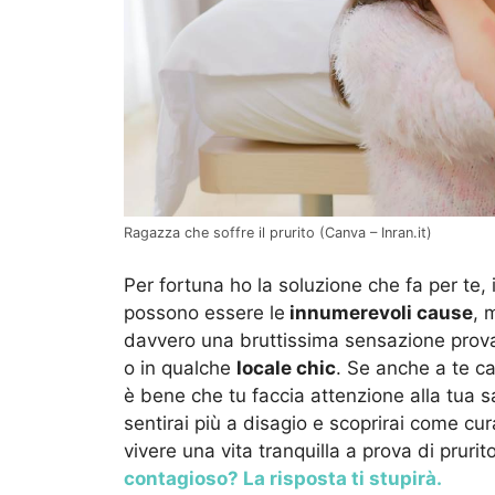
Ragazza che soffre il prurito (Canva – Inran.it)
Per fortuna ho la soluzione che fa per te, 
possono essere le
innumerevoli cause
, 
davvero una bruttissima sensazione prova
o in qualche
locale chic
. Se anche a te ca
è bene che tu faccia attenzione alla tua s
sentirai più a disagio e scoprirai come cur
vivere una vita tranquilla a prova di prurito
contagioso? La risposta ti stupirà.