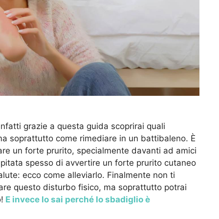
infatti grazie a questa guida scoprirai quali
ma soprattutto come rimediare in un battibaleno. È
re un forte prurito, specialmente davanti ad amici
pitata spesso di avvertire un forte prurito cutaneo
alute: ecco come alleviarlo. Finalmente non ti
are questo disturbo fisico, ma soprattutto potrai
!
E invece lo sai perché lo sbadiglio è