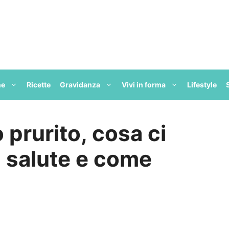
ne
Ricette
Gravidanza
Vivi in forma
Lifestyle
prurito, cosa ci
a salute e come