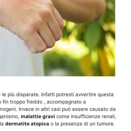
 più disparate. Infatti potresti avvertire questa
 fin troppo freddo , accompagnato a
ogeni. Invece in altri casi può essere causato da
rganismo,
malattie gravi
come insufficienze renali,
 la
dermatite atopica
o la presenza di un tumore.