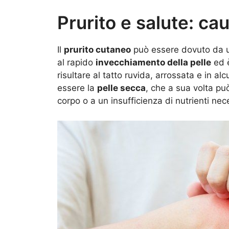
Prurito e salute: ca
Il
prurito cutaneo
può essere dovuto da u
al rapido
invecchiamento della pelle
ed è
risultare al tatto ruvida, arrossata e in 
essere la
pelle secca
, che a sua volta p
corpo o a un insufficienza di nutrienti nece