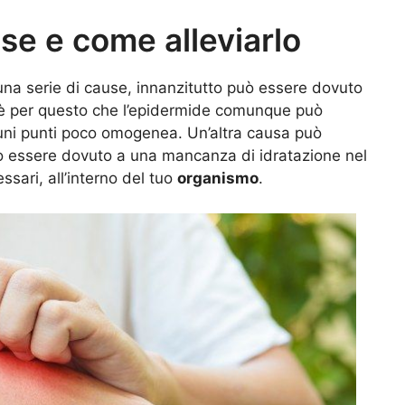
use e come alleviarlo
na serie di cause, innanzitutto può essere dovuto
 per questo che l’epidermide comunque può
alcuni punti poco omogenea. Un’altra causa può
uò essere dovuto a una mancanza di idratazione nel
ssari, all’interno del tuo
organismo
.