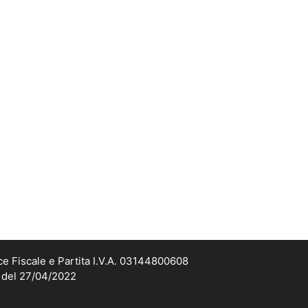
ce Fiscale e Partita I.V.A. 03144800608
2 del 27/04/2022