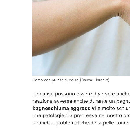
Uomo con prurito al polso (Canva – Inran.it)
Le cause possono essere diverse e anche le
reazione avversa anche durante un bagno
bagnoschiuma aggressivi
e molto schium
una patologie già pregressa nel nostro o
epatiche, problematiche della pelle come