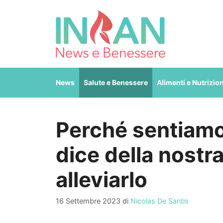
Vai
al
contenuto
News
Salute e Benessere
Alimenti e Nutrizio
Perché sentiamo 
dice della nostr
alleviarlo
16 Settembre 2023
di
Nicolas De Santis