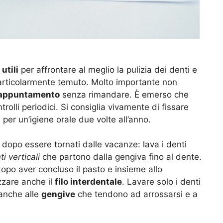
utili
per affrontare al meglio la pulizia dei denti e
articolarmente temuto. Molto importante non
appuntamento
senza rimandare. È emerso che
ntrolli periodici. Si consiglia vivamente di fissare
per un’igiene orale due volte all’anno.
, dopo essere tornati dalle vacanze: lava i denti
i verticali
che partono dalla gengiva fino al dente.
dopo aver concluso il pasto e insieme allo
zzare anche il
filo interdentale
. Lavare solo i denti
anche alle
gengive
che tendono ad arrossarsi e a