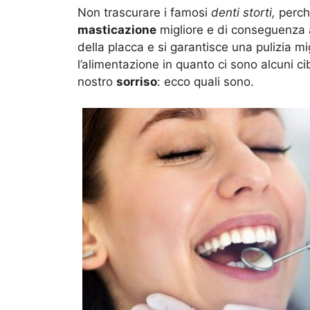
Non trascurare i famosi
denti storti,
perché
masticazione
migliore e di conseguenza
della placca e si garantisce una pulizia m
l’alimentazione in quanto ci sono alcuni c
nostro
sorriso
: ecco quali sono.