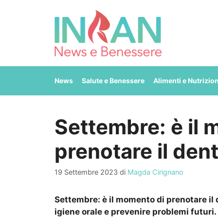
Vai
al
contenuto
News
Salute e Benessere
Alimenti e Nutrizio
Settembre: è il
prenotare il denti
19 Settembre 2023
di
Magda Cirignano
Settembre: è il momento di prenotare il d
igiene orale e prevenire problemi futuri.