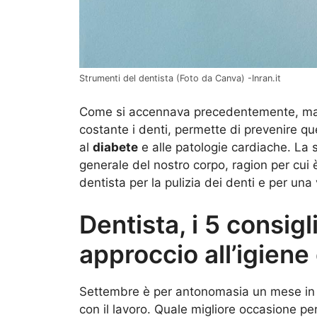
Strumenti del dentista (Foto da Canva) -Inran.it
Come si accennava precedentemente, ma
costante i denti, permette di prevenire q
al
diabete
e alle patologie cardiache. La sa
generale del nostro corpo, ragion per cui 
dentista per la pulizia dei denti e per un
Dentista, i 5 consigli
approccio all’igiene
Settembre è per antonomasia un mese in cui
con il lavoro. Quale migliore occasione pe