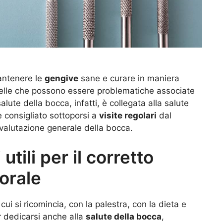
ntenere le
gengive
sane e curare in maniera
uelle che possono essere problematiche associate
lute della bocca, infatti, è collegata alla salute
è consigliato sottoporsi a
visite regolari
dal
a valutazione generale della bocca.
 utili per il corretto
 orale
 si ricomincia, con la palestra, con la dieta e
r dedicarsi anche alla
salute della bocca
,