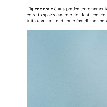
L’
igiene orale
è una pratica estremamente 
corretto spazzolamento dei denti consente
tutta una serie di dolori e fastidi che sono