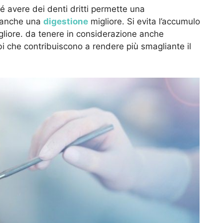
 avere dei denti dritti permette una
 anche una
digestione
migliore. Si evita l’accumulo
igliore. da tenere in considerazione anche
ibi che contribuiscono a rendere più smagliante il