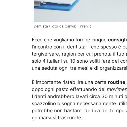
Dentista (Foto da Canva) -Inran.it
Ecco che vogliamo fornire cinque
consigli 
l’incontro con il dentista
– che spesso è p
tergiversare, ragion per cui prenota il tuo
solo 4 italiani su 10 sono soliti fare dei co
una seduta ogni tre mesi e di organizzarsi 
È importante ristabilire una certa
routine
dopo ogni pasto effettuando dei
moviment
I denti andrebbero lavati circa 30 minuti 
spazzolino bisogna necessariamente utili
potrebbe non bastare: dedica del tempo 
gonfiarsi sì trascurate.