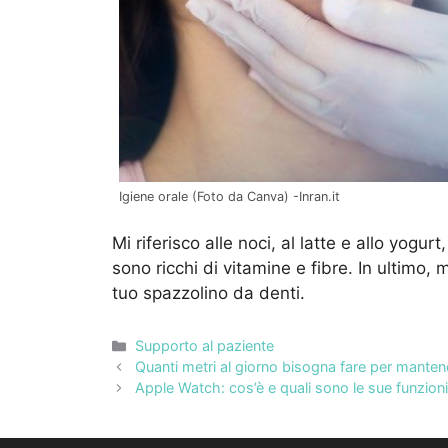
Igiene orale (Foto da Canva) -Inran.it
Mi riferisco alle noci, al latte e allo yogur
sono ricchi di vitamine e fibre. In ultimo
tuo spazzolino da denti.
Categorie
Supporto al paziente
Quanti metri al giorno bisogna fare per mantener
Apple Watch: cos’è e quali sono le sue funzioni 