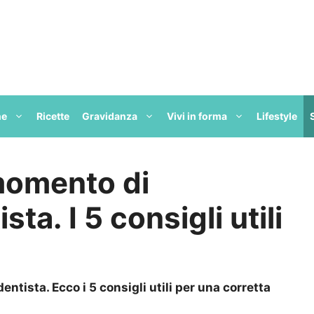
ne
Ricette
Gravidanza
Vivi in forma
Lifestyle
 momento di
sta. I 5 consigli utili
entista. Ecco i 5 consigli utili per una corretta