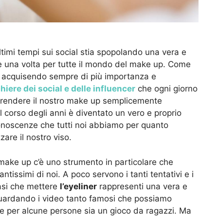
timi tempi sui social stia spopolando una vera e
e una volta per tutte il mondo del make up. Come
sta acquisendo sempre di più importanza e
chiere dei social e delle influencer
che ogni giorno
rendere il nostro make up semplicemente
 corso degli anni è diventato un vero e proprio
onoscenze che tutti noi abbiamo per quanto
zare il nostro viso.
 make up c’è uno strumento in particolare che
ntissimi di noi. A poco servono i tanti tentativi e i
uasi che mettere
l’eyeliner
rappresenti una vera e
guardando i video tanto famosi che possiamo
e per alcune persone sia un gioco da ragazzi. Ma