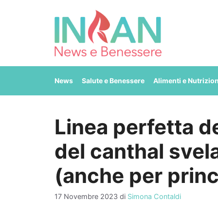
Vai
al
contenuto
News
Salute e Benessere
Alimenti e Nutrizio
Linea perfetta de
del canthal svel
(anche per princ
17 Novembre 2023
di
Simona Contaldi