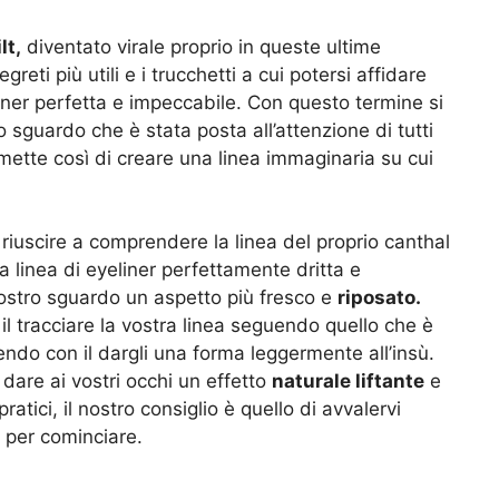
lt,
diventato virale proprio in queste ultime
reti più utili e i trucchetti a cui potersi affidare
liner perfetta e impeccabile. Con questo termine si
o sguardo che è stata posta all’attenzione di tutti
mette così di creare una linea immaginaria su cui
riuscire a comprendere la linea del proprio canthal
a linea di eyeliner perfettamente dritta e
ostro sguardo un aspetto più fresco e
riposato.
l tracciare la vostra linea seguendo quello che è
endo con il dargli una forma leggermente all’insù.
 dare ai vostri occhi un effetto
naturale liftante
e
atici, il nostro consiglio è quello di avvalervi
ok per cominciare.