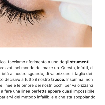
fico, facciamo riferimento a uno degli
strumenti
prezzati nel mondo del make up. Questo, infatti, ci
ietà al nostro sguardo, di valorizzare il taglio dei
co decisivo a tutto il nostro
trucco.
Insomma, non
e linee e le ombre dei nostri occhi per valorizzarci
re a fare una linea perfetta appare quasi impossibile.
arlarvi del metodo infallibile e che sta spopolando