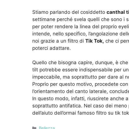
Stiamo parlando del cosiddetto
canthal ti
settimane perché svela quelli che sono i seg
per poter rendere la linea del proprio eye
intende, nello specifico, l’angolazione dell
noi grazie a un filtro di
Tik Tok,
che ci per
poterci adattare.
Quello che bisogna capire, dunque, è che 
tilt potrebbe essere indispensabile per un
impeccabile, ma soprattutto per dare al n
Proprio per questo motivo, procedete con i
l’orientamento del canto laterale, conclud
In questo modo, infatti, riuscirete anche a
soprattutto antifatica. Nel caso dei meno pr
dell’aiuto dell’ormai famoso filtro su tik t
Categorie
Bellezza