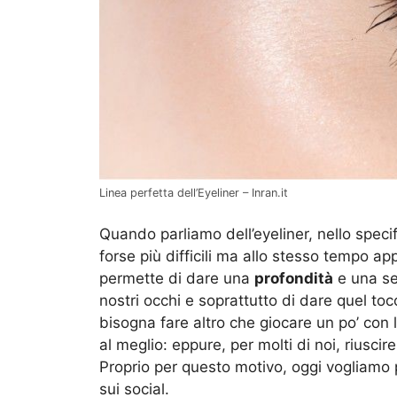
Linea perfetta dell’Eyeliner – Inran.it
Quando parliamo dell’eyeliner, nello speci
forse più difficili ma allo stesso tempo ap
permette di dare una
profondità
e una ser
nostri occhi e soprattutto di dare quel toc
bisogna fare altro che giocare un po’ con l
al meglio: eppure, per molti di noi, riusci
Proprio per questo motivo, oggi vogliamo p
sui social.