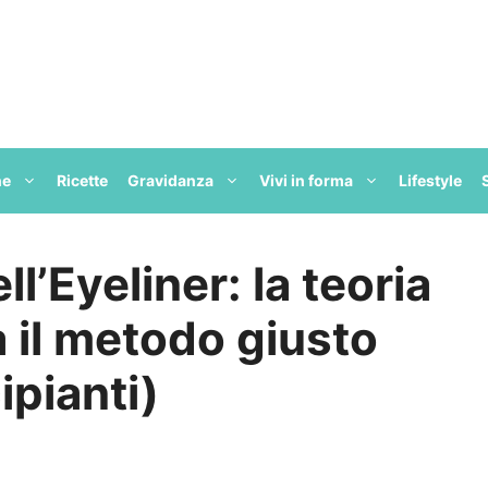
ne
Ricette
Gravidanza
Vivi in forma
Lifestyle
ll’Eyeliner: la teoria
a il metodo giusto
ipianti)