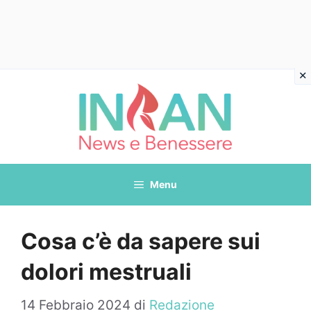
Vai
al
contenuto
Menu
Cosa c’è da sapere sui
dolori mestruali
14 Febbraio 2024
di
Redazione