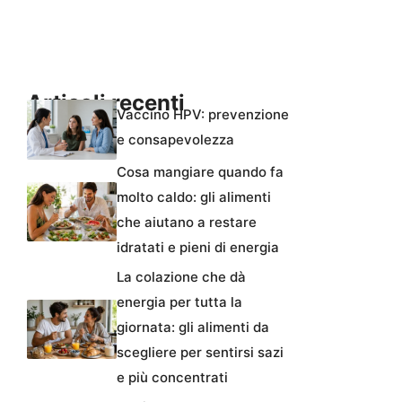
Articoli recenti
Vaccino HPV: prevenzione
e consapevolezza
Cosa mangiare quando fa
molto caldo: gli alimenti
che aiutano a restare
idratati e pieni di energia
La colazione che dà
energia per tutta la
giornata: gli alimenti da
scegliere per sentirsi sazi
e più concentrati