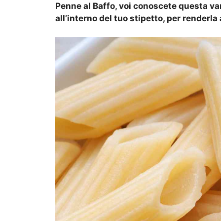
Penne al Baffo, voi conoscete questa va
all’interno del tuo stipetto, per renderl