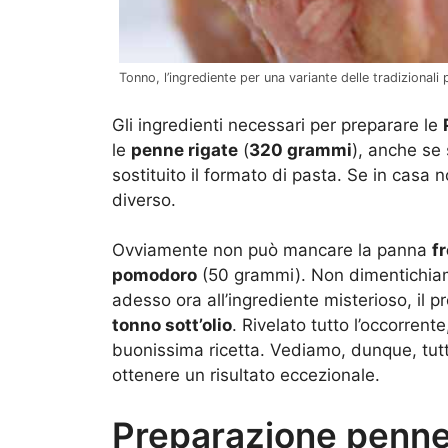
Tonno, l’ingrediente per una variante delle tradizionali 
Gli ingredienti necessari per preparare le
le
penne rigate
(
320 grammi
), anche se
sostituito il formato di pasta. Se in casa
diverso.
Ovviamente non può mancare la panna
f
pomodoro
(50 grammi). Non dimentichi
adesso ora all’ingrediente misterioso, il pr
tonno sott’olio
. Rivelato tutto l’occorren
buonissima ricetta. Vediamo, dunque, tutt
ottenere un risultato eccezionale.
Preparazione penne 