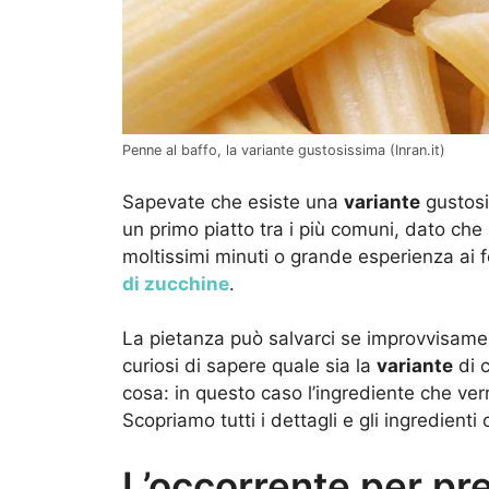
Penne al baffo, la variante gustosissima (Inran.it)
Sapevate che esiste una
variante
gustosi
un primo piatto tra i più comuni, dato che
moltissimi minuti o grande esperienza ai fo
di zucchine
.
La pietanza può salvarci se improvvisamen
curiosi di sapere quale sia la
variante
di 
cosa: in questo caso l’ingrediente che verrà
Scopriamo tutti i dettagli e gli ingredienti
L’occorrente per pr