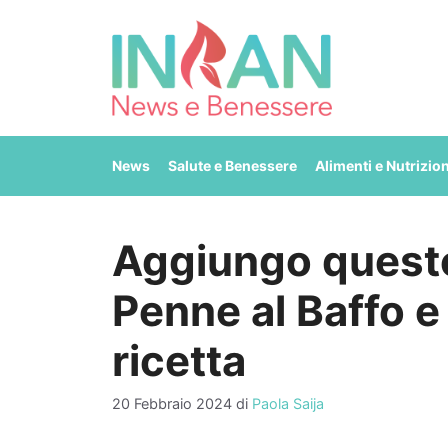
Vai
al
contenuto
News
Salute e Benessere
Alimenti e Nutrizio
Aggiungo questo
Penne al Baffo e 
ricetta
20 Febbraio 2024
di
Paola Saija