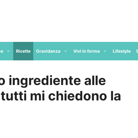
ne
Ricette
Gravidanza
Vivi in forma
Lifestyle
 ingrediente alle
tutti mi chiedono la