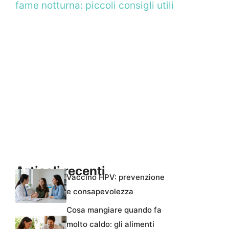
fame notturna: piccoli consigli utili
Articoli recenti
Vaccino HPV: prevenzione
e consapevolezza
Cosa mangiare quando fa
molto caldo: gli alimenti