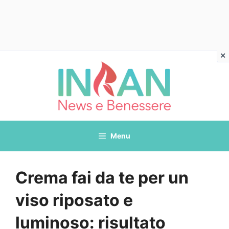
Vai
al
contenuto
Menu
Crema fai da te per un
viso riposato e
luminoso: risultato