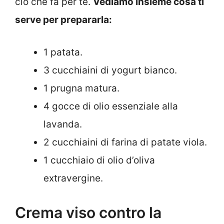
ciò che fa per te.
Vediamo insieme cosa ti
serve per prepararla:
1 patata.
3 cucchiaini di yogurt bianco.
1 prugna matura.
4 gocce di olio essenziale alla
lavanda.
2 cucchiaini di farina di patate viola.
1 cucchiaio di olio d’oliva
extravergine.
Crema viso contro la