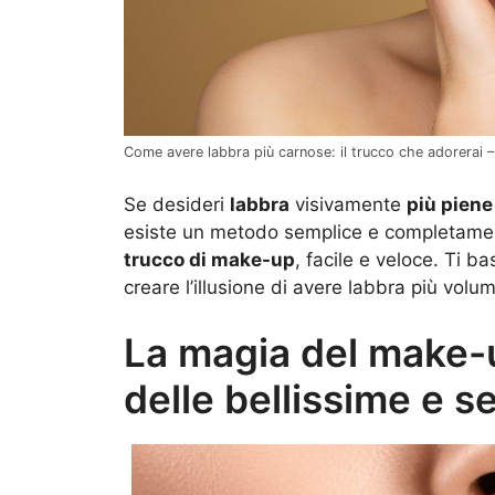
Come avere labbra più carnose: il trucco che adorerai – 
Se desideri
labbra
visivamente
più piene
esiste un metodo semplice e completamente
trucco di make-up
, facile e veloce. Ti b
creare l’illusione di avere labbra più volu
La magia del make-
delle bellissime e s