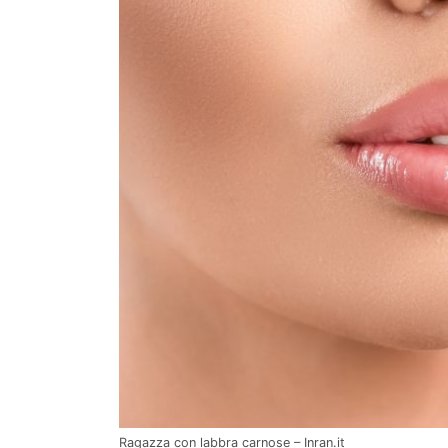
Ragazza con labbra carnose – Inran.it