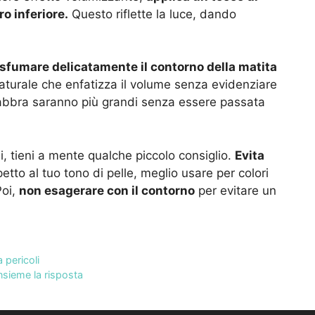
ro inferiore.
Questo riflette la luce, dando
r sfumare delicatamente il contorno della matita
urale che enfatizza il volume senza evidenziare
ue labbra saranno più grandi senza essere passata
, tieni a mente qualche piccolo consiglio.
Evita
petto al tuo tono di pelle, meglio usare per colori
Poi,
non esagerare con il contorno
per evitare un
a pericoli
sieme la risposta