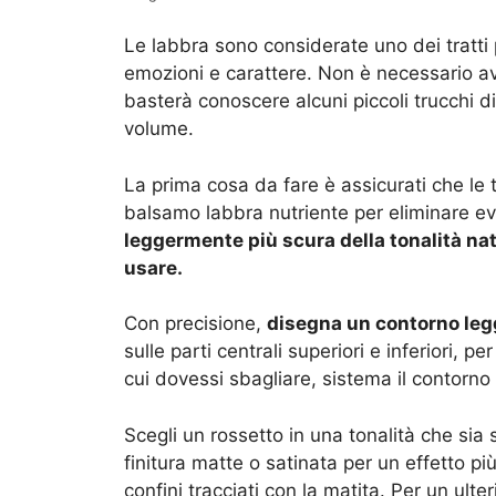
Le labbra sono considerate uno dei tratti 
emozioni e carattere. Non è necessario av
basterà conoscere alcuni piccoli trucchi 
volume.
La prima cosa da fare è assicurati che le 
balsamo labbra nutriente per eliminare eve
leggermente più scura della tonalità nat
usare.
Con precisione,
disegna un contorno legg
sulle parti centrali superiori e inferiori, p
cui dovessi sbagliare, sistema il contorno 
Scegli un rossetto in una tonalità che sia 
finitura matte o satinata per un effetto pi
confini tracciati con la matita. Per un ult