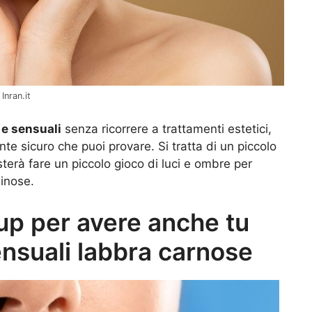
Inran.it
 e sensuali
senza ricorrere a trattamenti estetici,
 sicuro che puoi provare. Si tratta di un piccolo
asterà fare un piccolo gioco di luci e ombre per
minose.
up per avere anche tu
ensuali labbra carnose