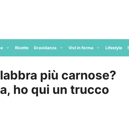
ne
Ricette
Gravidanza
Vivi in forma
Lifestyle
 labbra più carnose?
, ho qui un trucco