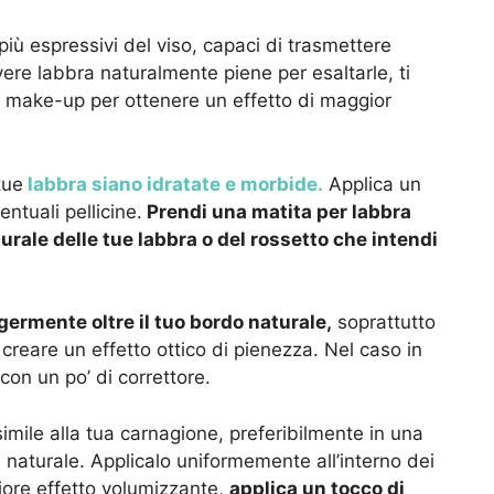
più espressivi del viso, capaci di trasmettere
ere labbra naturalmente piene per esaltarle, ti
di make-up per ottenere un effetto di maggior
tue
labbra siano idratate e morbide.
Applica un
ntuali pellicine.
Prendi una matita per labbra
urale delle tue labbra o del rossetto che intendi
ermente oltre il tuo bordo naturale,
soprattutto
er creare un effetto ottico di pienezza. Nel caso in
con un po’ di correttore.
simile alla tua carnagione, preferibilmente in una
ù naturale. Applicalo uniformemente all’interno dei
eriore effetto volumizzante,
applica un tocco di