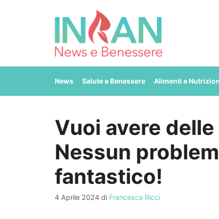
Vai
al
contenuto
News
Salute e Benessere
Alimenti e Nutrizio
Vuoi avere delle
Nessun problema
fantastico!
4 Aprile 2024
di
Francesca Ricci