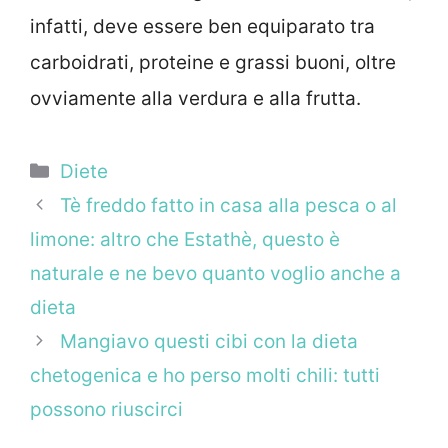
infatti, deve essere ben equiparato tra
carboidrati, proteine e grassi buoni, oltre
ovviamente alla verdura e alla frutta.
Categorie
Diete
Tè freddo fatto in casa alla pesca o al
limone: altro che Estathè, questo è
naturale e ne bevo quanto voglio anche a
dieta
Mangiavo questi cibi con la dieta
chetogenica e ho perso molti chili: tutti
possono riuscirci