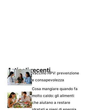
Articoli recenti
Vaccino HPV: prevenzione
e consapevolezza
Cosa mangiare quando fa
molto caldo: gli alimenti
che aiutano a restare
idratati e pieni di energia