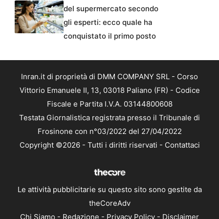
del supermercato secondo
gli esperti: ecco quale ha
conquistato il primo posto
Inran.it di proprietà di DMM COMPANY SRL - Corso
Vittorio Emanuele II, 13, 03018 Paliano (FR) - Codice
Fiscale e Partita I.V.A. 03144800608
Testata Giornalistica registrata presso il Tribunale di
Frosinone con n°03/2022 del 27/04/2022
Copyright ©2026 - Tutti i diritti riservati -
Contattaci
Le attività pubblicitarie su questo sito sono gestite da
theCoreAdv
Chi Siamo
-
Redazione
-
Privacy Policy
-
Disclaimer