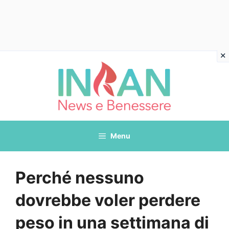
Vai
al
contenuto
Menu
Perché nessuno
dovrebbe voler perdere
peso in una settimana di