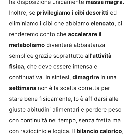
ha disposizione unicamente
massa magra
.
Inoltre, se
privilegiamo i cibi descritti
ed
eliminiamo i cibi che abbiamo
elencato
, ci
renderemo conto che
accelerare il
metabolismo
diventerà abbastanza
semplice grazie soprattutto all’
attività
fisica
, che deve essere intensa e
continuativa. In sintesi,
dimagrire
in una
settimana
non è la scelta corretta per
stare bene fisicamente, lo è affidarsi alle
giuste abitudini alimentari e perdere peso
con continuità nel tempo, senza fretta ma
con raziocinio e logica. I
l
bilancio calorico
,