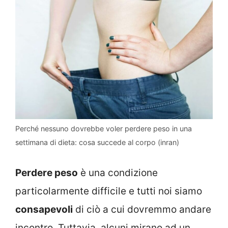
Perché nessuno dovrebbe voler perdere peso in una
settimana di dieta: cosa succede al corpo (inran)
Perdere peso
è una condizione
particolarmente difficile e tutti noi siamo
consapevoli
di ciò a cui dovremmo andare
incontro. Tuttavia, alcuni mirano ad un