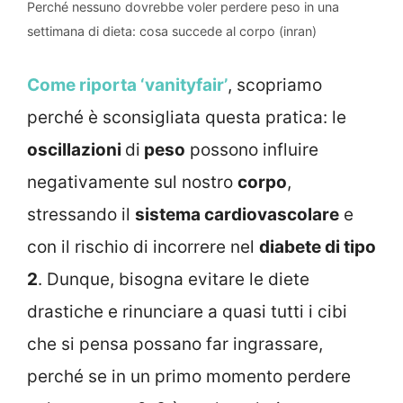
Perché nessuno dovrebbe voler perdere peso in una
settimana di dieta: cosa succede al corpo (inran)
Come riporta ‘vanityfair’
, scopriamo
perché è sconsigliata questa pratica:
le
oscillazioni
di
peso
possono influire
negativamente sul nostro
corpo
,
stressando il
sistema cardiovascolare
e
con il rischio di incorrere nel
diabete di tipo
2
. Dunque, bisogna
evitare le diete
drastiche e rinunciare a quasi tutti i cibi
che si pensa possano far ingrassare,
perché se in un primo momento perdere