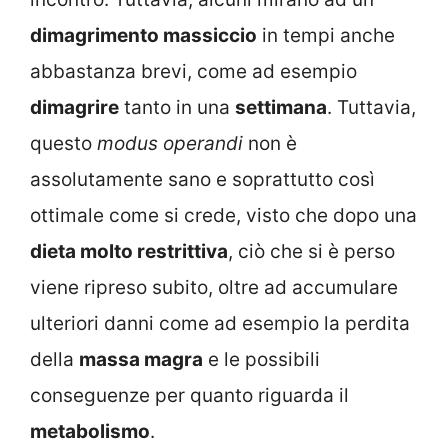
dimagrimento massiccio
in tempi anche
abbastanza brevi, come ad esempio
dimagrire
tanto in una
settimana
. Tuttavia,
questo
modus operandi
non è
assolutamente sano e soprattutto così
ottimale come si crede, visto che d
opo una
dieta molto restrittiva
, ciò che si è perso
viene ripreso subito, oltre ad accumulare
ulteriori danni come ad esempio la
perdita
della
massa magra
e le possibili
conseguenze per quanto riguarda il
metabolismo
.