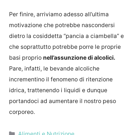
Per finire, arriviamo adesso all’ultima
motivazione che potrebbe nascondersi
dietro la cosiddetta “pancia a ciambella” e
che soprattutto potrebbe porre le proprie
basi proprio
nell’assunzione di alcolici.
Pare, infatti, le bevande alcoliche
incrementino il fenomeno di ritenzione
idrica, trattenendo i liquidi e dunque
portandoci ad aumentare il nostro peso
corporeo.
Categorie
Alimenti e Nutrizione