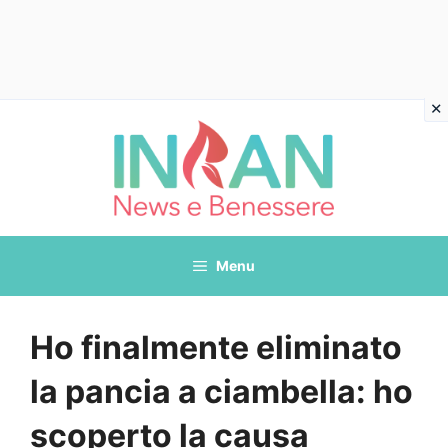
Vai
al
contenuto
Menu
Ho finalmente eliminato
la pancia a ciambella: ho
scoperto la causa