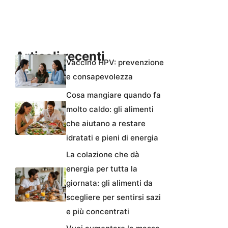
Articoli recenti
Vaccino HPV: prevenzione
e consapevolezza
Cosa mangiare quando fa
molto caldo: gli alimenti
che aiutano a restare
idratati e pieni di energia
La colazione che dà
energia per tutta la
giornata: gli alimenti da
scegliere per sentirsi sazi
e più concentrati