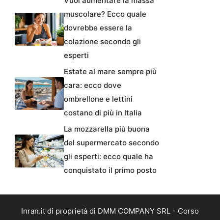
Vuoi aumentare la massa
muscolare? Ecco quale
dovrebbe essere la
colazione secondo gli
esperti
Estate al mare sempre più
cara: ecco dove
ombrellone e lettini
costano di più in Italia
La mozzarella più buona
del supermercato secondo
gli esperti: ecco quale ha
conquistato il primo posto
Inran.it di proprietà di DMM COMPANY SRL - Corso