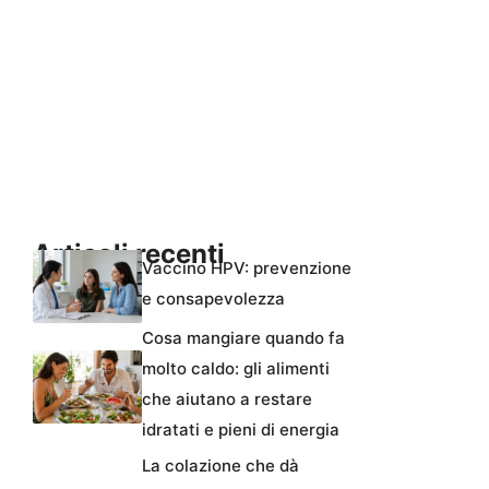
Articoli recenti
Vaccino HPV: prevenzione
e consapevolezza
Cosa mangiare quando fa
molto caldo: gli alimenti
che aiutano a restare
idratati e pieni di energia
La colazione che dà