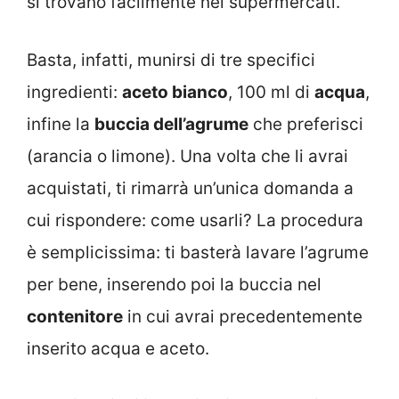
si trovano facilmente nei supermercati.
Basta, infatti, munirsi di tre specifici
ingredienti:
aceto bianco
, 100 ml di
acqua
,
infine la
buccia dell’agrume
che preferisci
(arancia o limone). Una volta che li avrai
acquistati, ti rimarrà un’unica domanda a
cui rispondere: come usarli? La procedura
è semplicissima: ti basterà lavare l’agrume
per bene, inserendo poi la buccia nel
contenitore
in cui avrai precedentemente
inserito acqua e aceto.