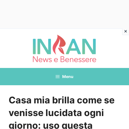
Vai
al
contenuto
Menu
Casa mia brilla come se
venisse lucidata ogni
giorno: uso questa