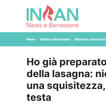
Vai
al
contenuto
News
Salute e Benessere
Alimenti e Nutrizio
Ho già preparato
della lasagna: ni
una squisitezza, 
testa