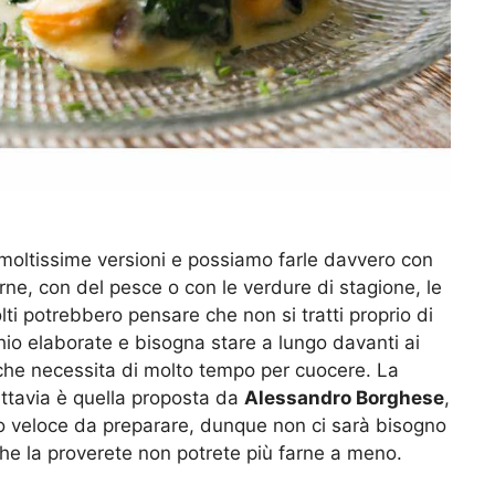
moltissime versioni e possiamo farle davvero con
ne, con del pesce o con le verdure di stagione, le
lti potrebbero pensare che non si tratti proprio di
io elaborate e bisogna stare a lungo davanti ai
o che necessita di molto tempo per cuocere. La
ttavia è quella proposta da
Alessandro Borghese
,
go veloce da preparare, dunque non ci sarà bisogno
 che la proverete non potrete più farne a meno.