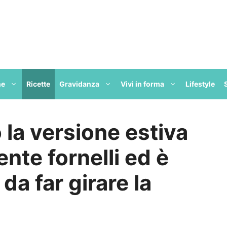
ne
Ricette
Gravidanza
Vivi in forma
Lifestyle
 la versione estiva
ente fornelli ed è
da far girare la