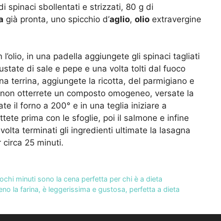
 spinaci sbollentati e strizzati, 80 g di
a
già pronta, uno spicchio d’
aglio
,
olio
extravergine
 l’olio, in una padella aggiungete gli spinaci tagliati
ustate di sale e pepe e una volta tolti dal fuoco
 una terrina, aggiungete la ricotta, del parmigiano e
o non otterrete un composto omogeneo, versate la
ate il forno a 200° e in una teglia iniziare a
tete prima con le sfoglie, poi il salmone e infine
olta terminati gli ingredienti ultimate la lasagna
 circa 25 minuti.
pochi minuti sono la cena perfetta per chi è a dieta
 la farina, è leggerissima e gustosa, perfetta a dieta