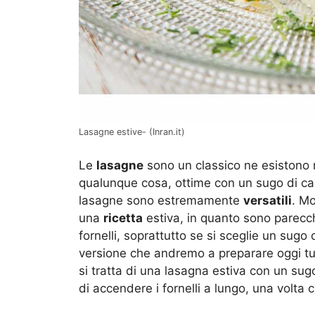
Lasagne estive- (Inran.it)
Le
lasagne
sono un classico ne esistono 
qualunque cosa, ottime con un sugo di car
lasagne sono estremamente
versatili
. Mo
una
ricetta
estiva, in quanto sono parecch
fornelli, soprattutto se si sceglie un sug
versione che andremo a preparare oggi tu
si tratta di una lasagna estiva con un su
di accendere i fornelli a lungo, una volta