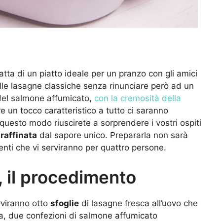
tta di un piatto ideale per un pranzo con gli amici
le lasagne classiche senza rinunciare però ad un
del salmone affumicato,
con la cremosità della
e un tocco caratteristico a tutto ci saranno
 questo modo riuscirete a sorprendere i vostri ospiti
a
raffinata
dal sapore unico. Prepararla non sarà
dienti che vi serviranno per quattro persone.
 il procedimento
rviranno otto
sfoglie
di lasagne fresca all’uovo che
a, due confezioni di salmone affumicato