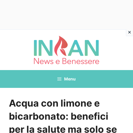
Vai
al
contenuto
Menu
Acqua con limone e
bicarbonato: benefici
per la salute ma solo se