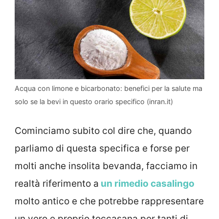
Acqua con limone e bicarbonato: benefici per la salute ma
solo se la bevi in questo orario specifico (inran.it)
Cominciamo subito col dire che, quando
parliamo di questa specifica e forse per
molti anche insolita bevanda, facciamo in
realtà riferimento a
un rimedio casalingo
molto antico e che potrebbe rappresentare
un vero e proprio toccasana per tanti di