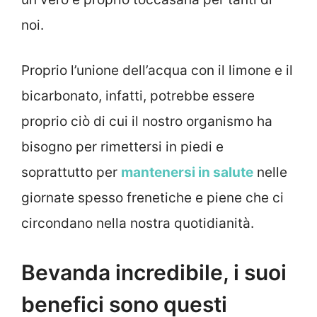
noi.
Proprio l’unione dell’acqua con il limone e il
bicarbonato, infatti, potrebbe essere
proprio ciò di cui il nostro organismo ha
bisogno per rimettersi in piedi e
soprattutto per
mantenersi in salute
nelle
giornate spesso frenetiche e piene che ci
circondano nella nostra quotidianità.
Bevanda incredibile, i suoi
benefici sono questi