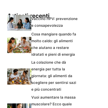
Articoli recenti
Vaccino HPV: prevenzione
e consapevolezza
Cosa mangiare quando fa
molto caldo: gli alimenti
che aiutano a restare
idratati e pieni di energia
La colazione che dà
energia per tutta la
giornata: gli alimenti da
scegliere per sentirsi sazi
e più concentrati
Vuoi aumentare la massa
muscolare? Ecco quale