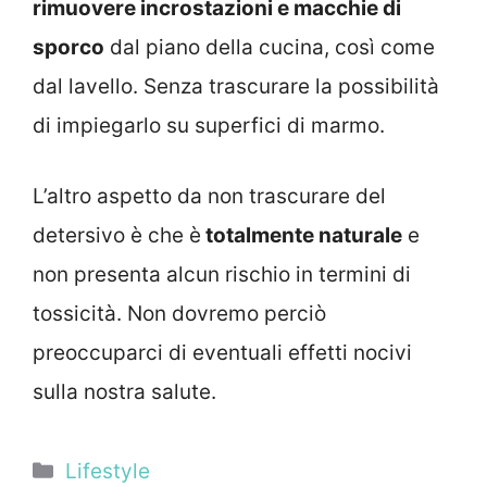
rimuovere incrostazioni e macchie di
sporco
dal piano della cucina, così come
dal lavello. Senza trascurare la possibilità
di impiegarlo su superfici di marmo.
L’altro aspetto da non trascurare del
detersivo è che è
totalmente naturale
e
non presenta alcun rischio in termini di
tossicità. Non dovremo perciò
preoccuparci di eventuali effetti nocivi
sulla nostra salute.
Categorie
Lifestyle