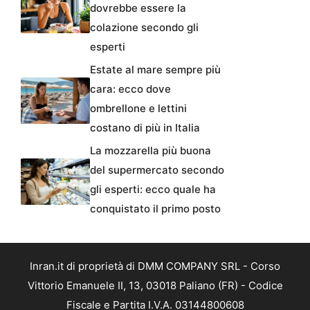
dovrebbe essere la
colazione secondo gli
esperti
Estate al mare sempre più
cara: ecco dove
ombrellone e lettini
costano di più in Italia
La mozzarella più buona
del supermercato secondo
gli esperti: ecco quale ha
conquistato il primo posto
Inran.it di proprietà di DMM COMPANY SRL - Corso
Vittorio Emanuele II, 13, 03018 Paliano (FR) - Codice
Fiscale e Partita I.V.A. 03144800608