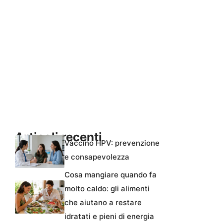
Articoli recenti
Vaccino HPV: prevenzione
e consapevolezza
Cosa mangiare quando fa
molto caldo: gli alimenti
che aiutano a restare
idratati e pieni di energia