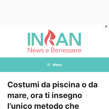
Vai
al
contenuto
Menu
Costumi da piscina o da
mare, ora ti insegno
l’unico metodo che