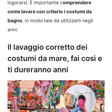
logorarsi. È importante c
omprendere
come lavare con criterio i costumi da
bagno
, in modo tale da utilizzarli negli
anni.
Il lavaggio corretto dei
costumi da mare, fai così e
ti dureranno anni