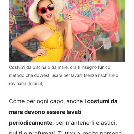
Costumi da piscina o da mare, ora ti insegno l’unico
metodo che dovresti usare per lavarli (senza rischiare di
rovinarli) (Inran.it)
Come per ogni capo, anche
i costumi da
mare devono essere lavati
periodicamente
, per mantenerli elastici,
puliti e profumati. Tuttavia, molte persone