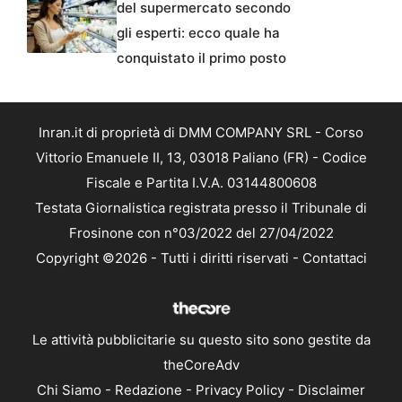
del supermercato secondo
gli esperti: ecco quale ha
conquistato il primo posto
Inran.it di proprietà di DMM COMPANY SRL - Corso
Vittorio Emanuele II, 13, 03018 Paliano (FR) - Codice
Fiscale e Partita I.V.A. 03144800608
Testata Giornalistica registrata presso il Tribunale di
Frosinone con n°03/2022 del 27/04/2022
Copyright ©2026 - Tutti i diritti riservati -
Contattaci
Le attività pubblicitarie su questo sito sono gestite da
theCoreAdv
Chi Siamo
-
Redazione
-
Privacy Policy
-
Disclaimer