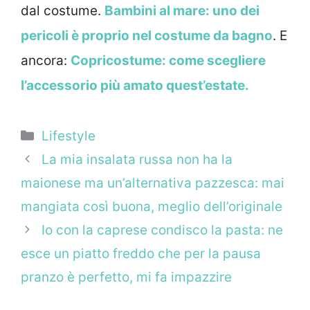
dal costume.
Bambini al mare: uno dei
pericoli è proprio nel costume da bagno
. E
ancora:
Copricostume: come scegliere
l’accessorio più amato quest’estate.
Categorie
Lifestyle
La mia insalata russa non ha la
maionese ma un’alternativa pazzesca: mai
mangiata così buona, meglio dell’originale
Io con la caprese condisco la pasta: ne
esce un piatto freddo che per la pausa
pranzo è perfetto, mi fa impazzire