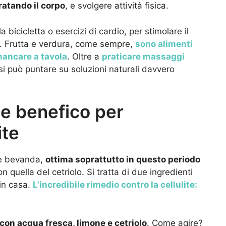
ratando il corpo
, e svolgere attività fisica.
 bicicletta o esercizi di cardio, per stimolare il
ici. Frutta e verdura, come sempre,
sono alimenti
mancare a tavola
. Oltre a
praticare massaggi
, si può puntare su soluzioni naturali davvero
e e benefico per
ite
le bevanda,
ottima soprattutto in questo periodo
 quella del cetriolo. Si tratta di due ingredienti
 in casa.
L’incredibile rimedio contro la cellulite:
con acqua fresca, limone e cetriolo
. Come agire?