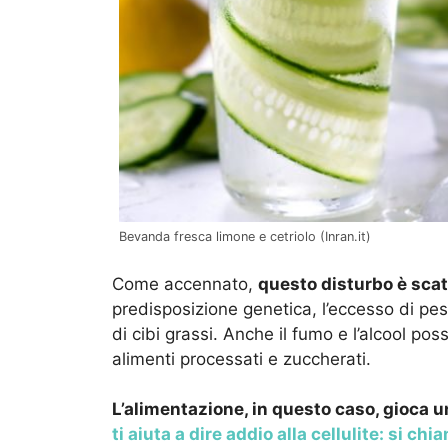
Bevanda fresca limone e cetriolo (Inran.it)
Come accennato,
questo disturbo è sca
predisposizione genetica, l’eccesso di pes
di cibi grassi. Anche il fumo e l’alcool po
alimenti processati e zuccherati.
L’alimentazione, in questo caso, gioca 
ti aiuta a dire addio alla cellulite: si c