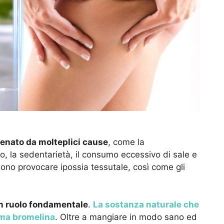
tenato da molteplici cause
, come la
o, la sedentarietà, il consumo eccessivo di sale e
ssono provocare ipossia tessutale, così come gli
un ruolo fondamentale
.
La sostanza naturale che
hiama bromelina
. Oltre a mangiare in modo sano ed