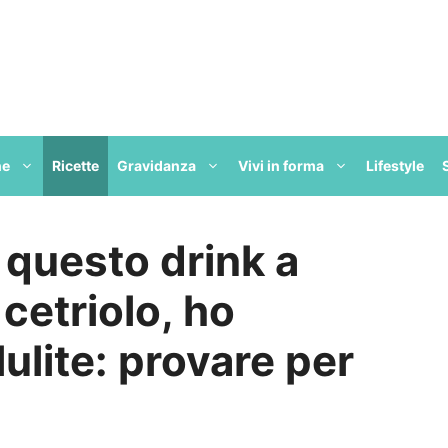
ne
Ricette
Gravidanza
Vivi in forma
Lifestyle
questo drink a
cetriolo, ho
ulite: provare per