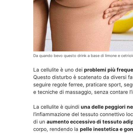
Da quando bevo questo drink a base di limone e cetriolo,
La cellulite è uno dei
problemi più freque
Questo disturbo è scatenato da diversi fat
seguire regole ferree, praticare sport, seg
e tecniche di massaggio, senza contare l’i
La cellulite è quindi
una delle peggiori n
l’infiammazione del tessuto connettivo local
di un
aumento eccessivo di tessuto adi
corpo, rendendo la
pelle inestetica e gon