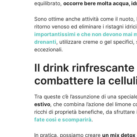
equilibrato,
occorre bere molta acqua, id
Sono ottime anche attività come il nuoto, la
ritorno venoso ed eliminare i ristagni idr
importantissimi e che non devono mai 
drenanti
, utilizzare creme o gel specifici
eccezionali.
Il drink rinfrescant
combattere la cellul
Tra queste c’è l’assunzione di una specia
estivo
, che combina l’azione del limone con
ricchi di proprietà benefiche, da sfruttare
fate così e scomparirà
.
In pratica, possiamo creare
un mix detox 