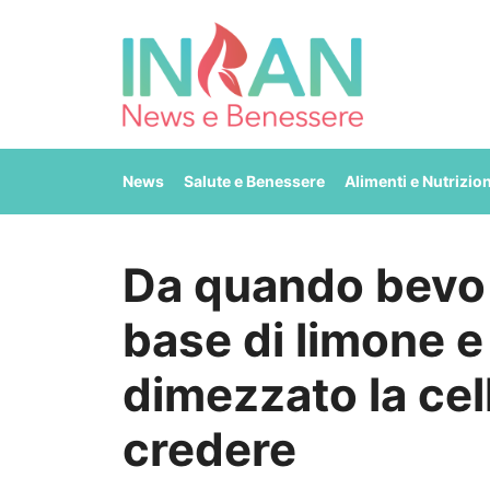
Vai
al
contenuto
News
Salute e Benessere
Alimenti e Nutrizio
Da quando bevo 
base di limone e 
dimezzato la cell
credere