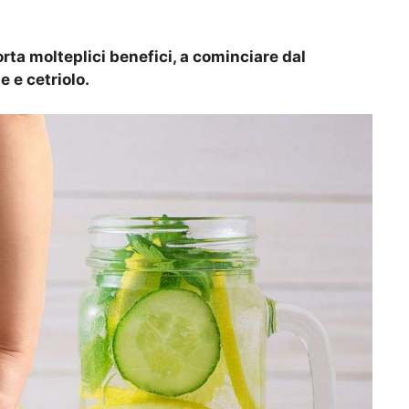
a molteplici benefici, a cominciare dal
e e cetriolo.