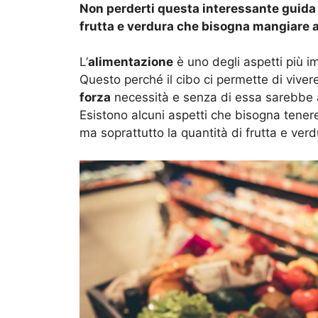
Non perderti questa interessante guida c
frutta e verdura che bisogna mangiare a
L’
alimentazione
è uno degli aspetti più im
Questo perché il cibo ci permette di viver
forza
necessità e senza di essa sarebbe a
Esistono alcuni aspetti che bisogna tenere 
ma soprattutto la quantità di frutta e ver