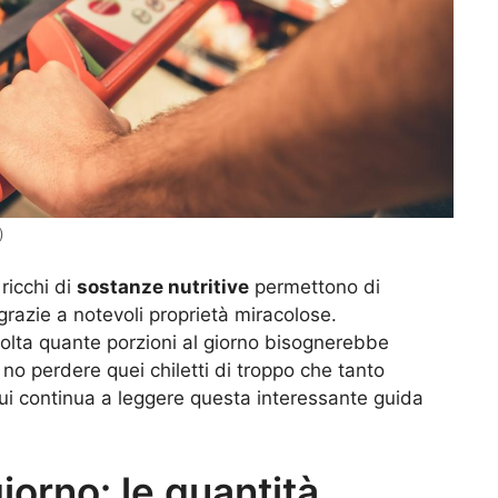
)
ricchi di
sostanze nutritive
permettono di
 grazie a notevoli proprietà miracolose.
olta quante porzioni al giorno bisognerebbe
no perdere quei chiletti di troppo che tanto
qui continua a leggere questa interessante guida
iorno: le quantità