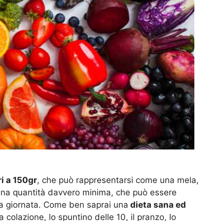
i a 150gr
, che può rappresentarsi come una mela,
i una quantità davvero minima, che può essere
lla giornata. Come ben saprai una
dieta sana ed
a colazione, lo spuntino delle 10, il pranzo, lo