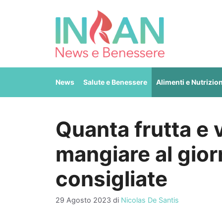
Vai
al
contenuto
News
Salute e Benessere
Alimenti e Nutrizio
Quanta frutta e
mangiare al gior
consigliate
29 Agosto 2023
di
Nicolas De Santis