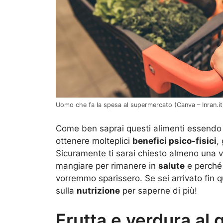
Uomo che fa la spesa al supermercato (Canva – Inran.it
Come ben saprai questi alimenti essendo 
ottenere molteplici
benefici psico-fisici
,
Sicuramente ti sarai chiesto almeno una v
mangiare per rimanere in
salute
e perché 
vorremmo sparissero. Se sei arrivato fin 
sulla
nutrizione
per saperne di più!
Frutta e verdura al g