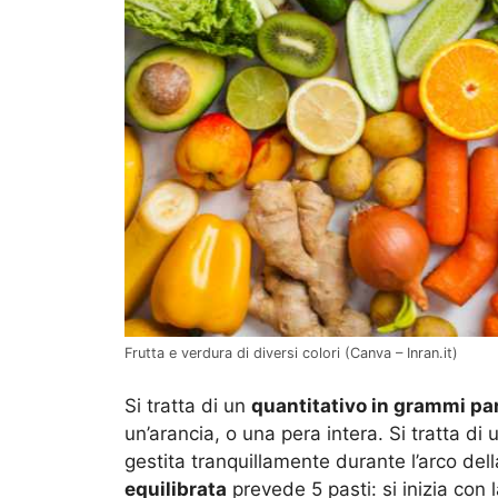
Frutta e verdura di diversi colori (Canva – Inran.it)
Si tratta di un
quantitativo in grammi par
un’arancia, o una pera intera. Si tratta d
gestita tranquillamente durante l’arco de
equilibrata
prevede 5 pasti: si inizia con l