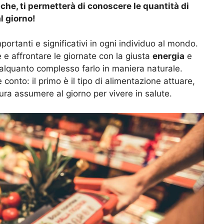
he, ti permetterà di conoscere le quantità di
l giorno!
portanti e significativi in ogni individuo al mondo.
e e affrontare le giornate con la giusta
energia
e
lquanto complesso farlo in maniera naturale.
conto: il primo è il tipo di alimentazione attuare,
dura assumere al giorno per vivere in salute.