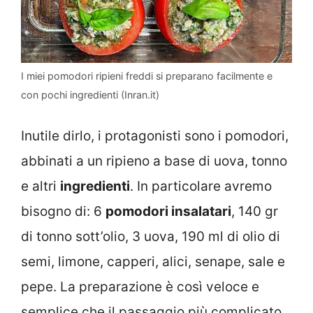
I miei pomodori ripieni freddi si preparano facilmente e
con pochi ingredienti (Inran.it)
Inutile dirlo, i protagonisti sono i pomodori,
abbinati a un ripieno a base di uova, tonno
e altri
ingredienti
. In particolare avremo
bisogno di: 6
pomodori insalatari
, 140 gr
di tonno sott’olio, 3 uova, 190 ml di olio di
semi, limone, capperi, alici, senape, sale e
pepe. La preparazione è così veloce e
semplice che il passaggio più complicato