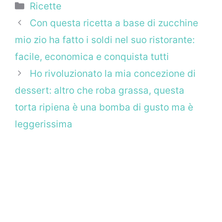
Categorie
Ricette
Con questa ricetta a base di zucchine
mio zio ha fatto i soldi nel suo ristorante:
facile, economica e conquista tutti
Ho rivoluzionato la mia concezione di
dessert: altro che roba grassa, questa
torta ripiena è una bomba di gusto ma è
leggerissima