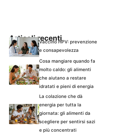
Articoli recenti
Vaccino HPV: prevenzione
e consapevolezza
Cosa mangiare quando fa
molto caldo: gli alimenti
che aiutano a restare
idratati e pieni di energia
La colazione che dà
energia per tutta la
giornata: gli alimenti da
scegliere per sentirsi sazi
e più concentrati