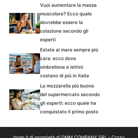
Vuoi aumentare la massa
muscolare? Ecco quale
dovrebbe essere la
colazione secondo gli
esperti
Estate al mare sempre più
cara: ecco dove
ombrellone e lettini
costano di più in Italia
La mozzarella più buona
del supermercato secondo
gli esperti: ecco quale ha
conquistato il primo posto
Inran.it di proprietà di DMM COMPANY SRL - Corso