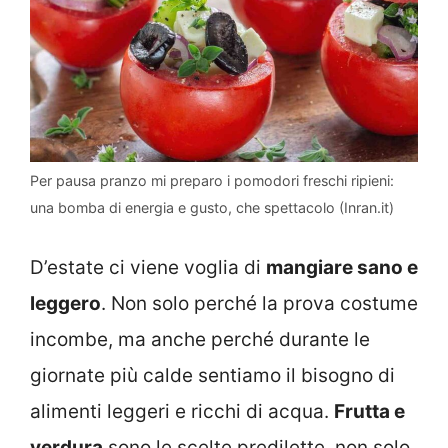
Per pausa pranzo mi preparo i pomodori freschi ripieni:
una bomba di energia e gusto, che spettacolo (Inran.it)
D’estate ci viene voglia di
mangiare sano e
leggero
. Non solo perché la prova costume
incombe, ma anche perché durante le
giornate più calde sentiamo il bisogno di
alimenti leggeri e ricchi di acqua.
Frutta e
verdura
sono le scelte predilette, non solo