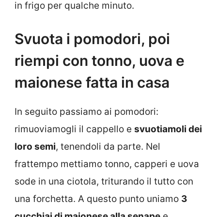
in frigo per qualche minuto.
Svuota i pomodori, poi
riempi con tonno, uova e
maionese fatta in casa
In seguito passiamo ai pomodori:
rimuoviamogli il cappello e
svuotiamoli dei
loro semi
, tenendoli da parte. Nel
frattempo mettiamo tonno, capperi e uova
sode in una ciotola, triturando il tutto con
una forchetta. A questo punto uniamo
3
cucchiai di maionese alla senape
e