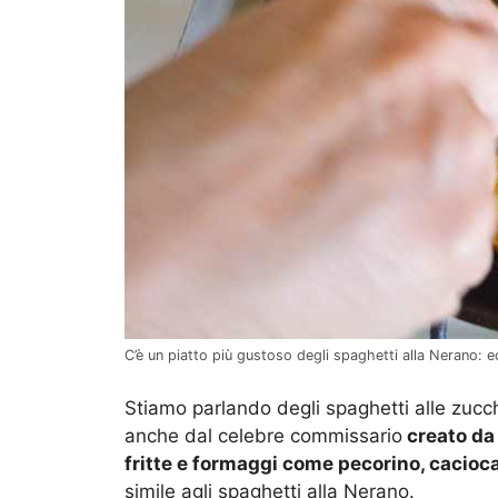
C’è un piatto più gustoso degli spaghetti alla Nerano: ec
Stiamo parlando degli spaghetti alle zuc
anche dal celebre commissario
creato da 
fritte e formaggi come pecorino, cacioca
simile agli spaghetti alla Nerano.