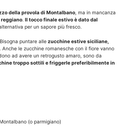
lizzo della provola di Montalbano
, ma in mancanza
 reggiano
.
Il tocco finale estivo è dato dal
alternativa per un sapore più fresco.
Bisogna puntare alle
zucchine estive siciliane,
a. Anche le zucchine romanesche con il fiore vanno
ndono ad avere un retrogusto amaro, sono da
hine troppo sottili e friggerle preferibilmente in
i Montalbano (o parmigiano)