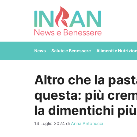
Vai
al
contenuto
News
Salute e Benessere
Alimenti e Nutrizio
Altro che la pas
questa: più crem
la dimentichi più
14 Luglio 2024
di
Anna Antonucci