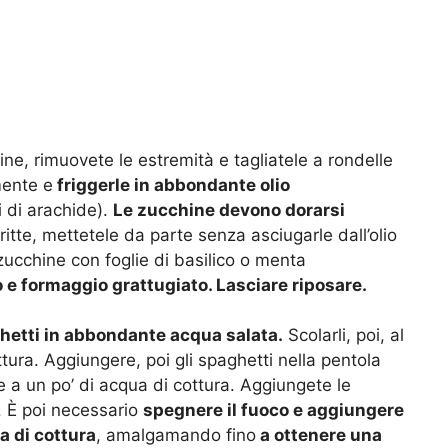
ne, rimuovete le estremità e tagliatele a rondelle
mente e
friggerle in abbondante olio
i di arachide).
Le zucchine devono dorarsi
fritte, mettetele da parte senza asciugarle dall’olio
zucchine con foglie di basilico o menta
 e formaggio grattugiato. Lasciare riposare.
hetti in abbondante acqua salata.
Scolarli, poi, al
ura. Aggiungere, poi gli spaghetti nella pentola
e a un po’ di acqua di cottura. Aggiungete le
. È poi necessario
spegnere il fuoco e aggiungere
a di cottura
, amalgamando fino
a ottenere una