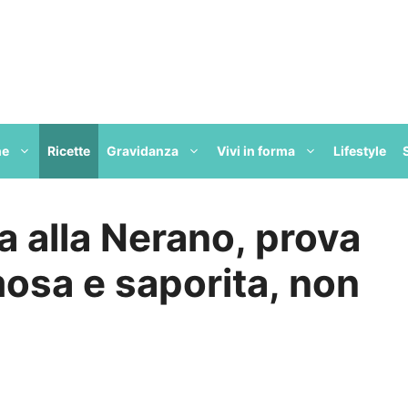
ne
Ricette
Gravidanza
Vivi in forma
Lifestyle
ta alla Nerano, prova
osa e saporita, non