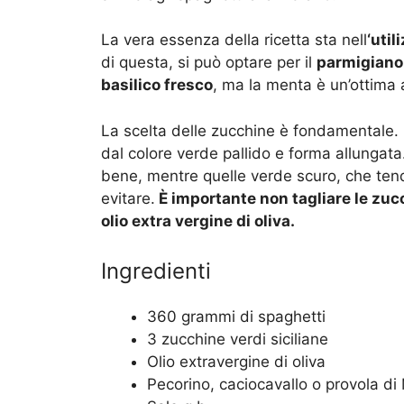
La vera essenza della ricetta sta nell
‘uti
di questa, si può optare per il
parmigiano
basilico fresco
, ma la menta è un’ottima 
La scelta delle zucchine è fondamentale. 
dal colore verde pallido e forma allungat
bene, mentre quelle verde scuro, che te
evitare.
È importante non tagliare le zucc
olio extra vergine di oliva.
Ingredienti
360 grammi di spaghetti
3 zucchine verdi siciliane
Olio extravergine di oliva
Pecorino, caciocavallo o provola d