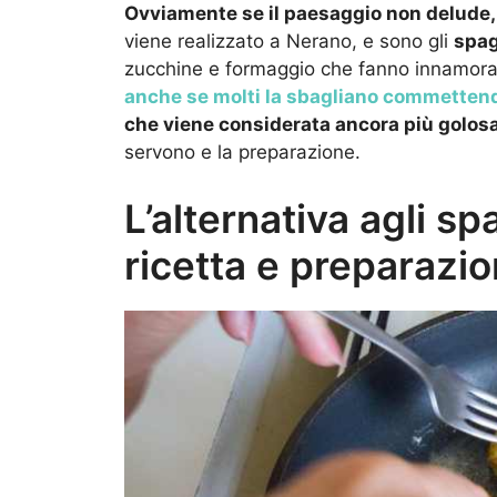
Ovviamente se il paesaggio non delude, 
viene realizzato a Nerano, e sono gli
spag
zucchine e formaggio che fanno innamora
anche se molti la sbagliano commettend
che viene considerata ancora più golosa
servono e la preparazione.
L’alternativa agli sp
ricetta e preparazi