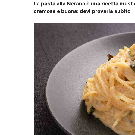
La pasta alla Nerano è una ricetta must d
cremosa e buona: devi provarla subito