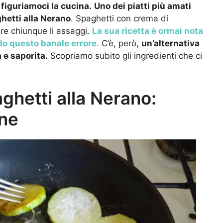
figuriamoci la cucina.
Uno dei piatti più amati
hetti alla Nerano
. Spaghetti con crema di
re chiunque li assaggi.
La sua ricetta è ormai nota
o questo banale errore.
C’è, però,
un’alternativa
 e saporita.
Scopriamo subito gli ingredienti che ci
aghetti alla Nerano:
one