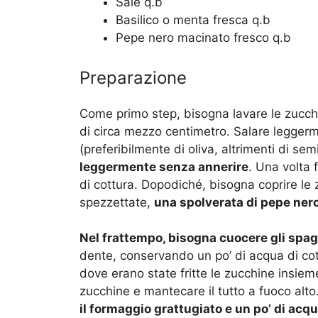
Sale q.b
Basilico o menta fresca q.b
Pepe nero macinato fresco q.b
Preparazione
Come primo step, bisogna lavare le zucchi
di circa mezzo centimetro. Salare legger
(preferibilmente di oliva, altrimenti di sem
leggermente senza annerire
. Una volta 
di cottura. Dopodiché, bisogna coprire le 
spezzettate,
una spolverata di pepe nero
Nel frattempo, bisogna cuocere gli spag
dente, conservando un po’ di acqua di cott
dove erano state fritte le zucchine insiem
zucchine e mantecare il tutto a fuoco alto
il formaggio grattugiato e un po’ di acqu