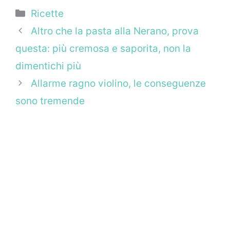
Categorie
Ricette
Altro che la pasta alla Nerano, prova
questa: più cremosa e saporita, non la
dimentichi più
Allarme ragno violino, le conseguenze
sono tremende