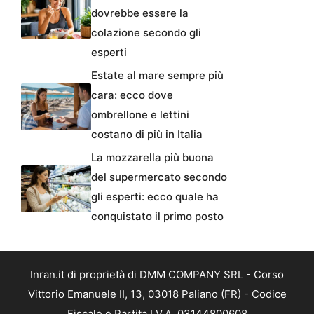
dovrebbe essere la
colazione secondo gli
esperti
Estate al mare sempre più
cara: ecco dove
ombrellone e lettini
costano di più in Italia
La mozzarella più buona
del supermercato secondo
gli esperti: ecco quale ha
conquistato il primo posto
Inran.it di proprietà di DMM COMPANY SRL - Corso
Vittorio Emanuele II, 13, 03018 Paliano (FR) - Codice
Fiscale e Partita I.V.A. 03144800608