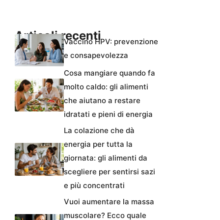
Articoli recenti
Vaccino HPV: prevenzione
e consapevolezza
Cosa mangiare quando fa
molto caldo: gli alimenti
che aiutano a restare
idratati e pieni di energia
La colazione che dà
energia per tutta la
giornata: gli alimenti da
scegliere per sentirsi sazi
e più concentrati
Vuoi aumentare la massa
muscolare? Ecco quale