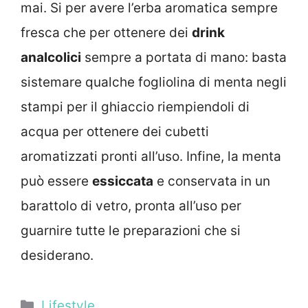
mai. Si per avere l’erba aromatica sempre
fresca che per ottenere dei
drink
analcolici
sempre a portata di mano: basta
sistemare qualche fogliolina di menta negli
stampi per il ghiaccio riempiendoli di
acqua per ottenere dei cubetti
aromatizzati pronti all’uso. Infine, la menta
può essere
essiccata
e conservata in un
barattolo di vetro, pronta all’uso per
guarnire tutte le preparazioni che si
desiderano.
Categorie
Lifestyle