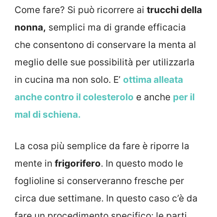
Come fare? Si può ricorrere ai
trucchi della
nonna,
semplici ma di grande efficacia
che consentono di conservare la menta al
meglio delle sue possibilità per utilizzarla
in cucina ma non solo. E’
ottima alleata
anche contro il colesterolo
e anche
per il
mal di schiena.
La cosa più semplice da fare è riporre la
mente in
frigorifero
. In questo modo le
foglioline si conserveranno fresche per
circa due settimane. In questo caso c’è da
fare un procedimento specifico: le parti