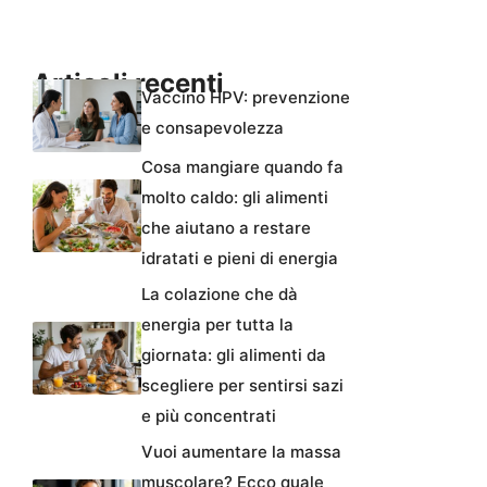
Articoli recenti
Vaccino HPV: prevenzione
e consapevolezza
Cosa mangiare quando fa
molto caldo: gli alimenti
che aiutano a restare
idratati e pieni di energia
La colazione che dà
energia per tutta la
giornata: gli alimenti da
scegliere per sentirsi sazi
e più concentrati
Vuoi aumentare la massa
muscolare? Ecco quale