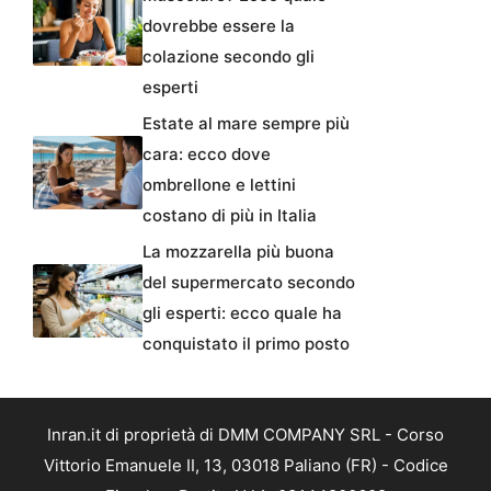
dovrebbe essere la
colazione secondo gli
esperti
Estate al mare sempre più
cara: ecco dove
ombrellone e lettini
costano di più in Italia
La mozzarella più buona
del supermercato secondo
gli esperti: ecco quale ha
conquistato il primo posto
Inran.it di proprietà di DMM COMPANY SRL - Corso
Vittorio Emanuele II, 13, 03018 Paliano (FR) - Codice