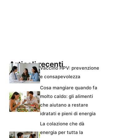
Articoli recenti
Vaccino HPV: prevenzione
e consapevolezza
Cosa mangiare quando fa
molto caldo: gli alimenti
che aiutano a restare
idratati e pieni di energia
La colazione che dà
energia per tutta la