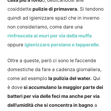
casa più a fond
o, dedicandosi alle
cosiddette
pulizie di primavera.
Si tendono
quindi ad igienizzare spazi che in inverno
non consideriamo, come dare una
rinfrescata ai muri per via della muffa
oppure
igienizzare persiane e tapparelle.
Oltre a queste, però ci sono le faccende
domestiche da fare a cadenza giornaliera,
come ad esempio
la pulizia del water.
Qui
è dove
si accumulano la maggior parte dei
batteri per via delle feci ma anche per via
dell’umidità che si concentra in bagno
a