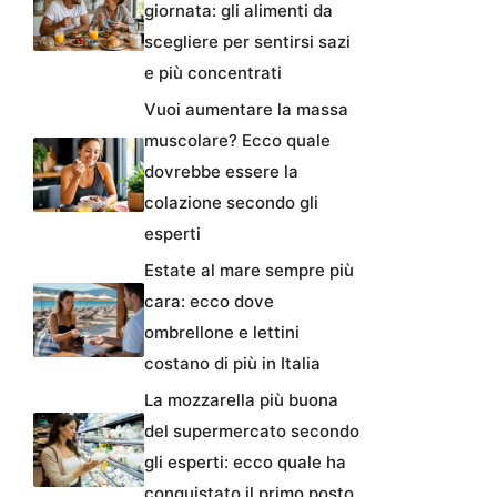
giornata: gli alimenti da
scegliere per sentirsi sazi
e più concentrati
Vuoi aumentare la massa
muscolare? Ecco quale
dovrebbe essere la
colazione secondo gli
esperti
Estate al mare sempre più
cara: ecco dove
ombrellone e lettini
costano di più in Italia
La mozzarella più buona
del supermercato secondo
gli esperti: ecco quale ha
conquistato il primo posto