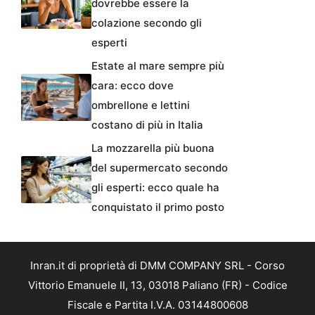
dovrebbe essere la
colazione secondo gli
esperti
Estate al mare sempre più
cara: ecco dove
ombrellone e lettini
costano di più in Italia
La mozzarella più buona
del supermercato secondo
gli esperti: ecco quale ha
conquistato il primo posto
Inran.it di proprietà di DMM COMPANY SRL - Corso
Vittorio Emanuele II, 13, 03018 Paliano (FR) - Codice
Fiscale e Partita I.V.A. 03144800608