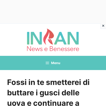
Vai
al
contenuto
Menu
Fossi in te smetterei di
buttare i gusci delle
uova e continuare a