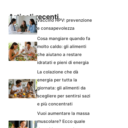
Articoli recenti
Vaccino HPV: prevenzione
e consapevolezza
Cosa mangiare quando fa
molto caldo: gli alimenti
che aiutano a restare
idratati e pieni di energia
La colazione che dà
energia per tutta la
giornata: gli alimenti da
scegliere per sentirsi sazi
e più concentrati
Vuoi aumentare la massa
muscolare? Ecco quale