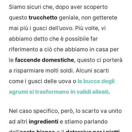
Siamo sicuri che, dopo aver scoperto
questo
trucchetto
geniale, non getterete
mai più i gusci dell’uovo. Più volte, vi
abbiamo detto che è possibile far
riferimento a ciò che abbiamo in casa per
le
faccende
domestiche
, questo ci porterà
a risparmiare molti soldi. Alcuni scarti
come i gusci delle uova o
le bucce degli
agrumi si trasformano in validi alleati
.
Nel caso specifico, però, lo scarto va unito
ad altri
ingredienti
e stiamo parlando