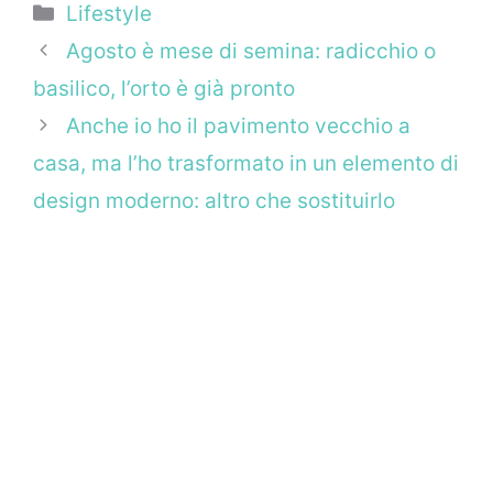
Categorie
Lifestyle
Agosto è mese di semina: radicchio o
basilico, l’orto è già pronto
Anche io ho il pavimento vecchio a
casa, ma l’ho trasformato in un elemento di
design moderno: altro che sostituirlo