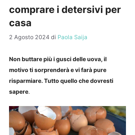
comprare i detersivi per
casa
2 Agosto 2024
di
Paola Saija
Non buttare più i gusci delle uova, il
motivo ti sorprenderà e vi farà pure
risparmiare. Tutto quello che dovresti
sapere
.