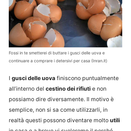
Fossi in te smetterei di buttare i gusci delle uova e
continuare a comprare i detersivi per casa (Inran.it)
I
gusci delle uova
finiscono puntualmente
all’interno del
cestino dei rifiuti
e non
possiamo dire diversamente. Il motivo è
semplice, non si sa come utilizzarli, in
realtà questi possono diventare molto
utili
in casa e a breve vi sveleremo il perché.