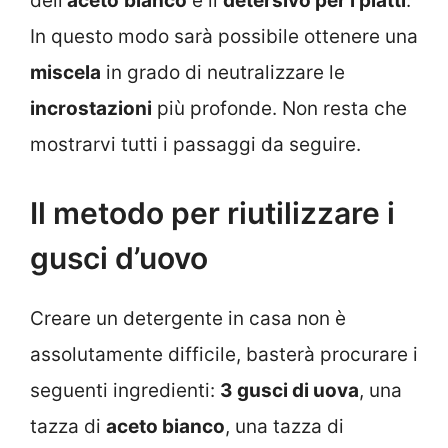
dell’
aceto
bianco
e il
detersivo per i piatti
.
In questo modo sarà possibile ottenere una
miscela
in grado di neutralizzare le
incrostazioni
più profonde. Non resta che
mostrarvi tutti i passaggi da seguire.
Il metodo per riutilizzare i
gusci d’uovo
Creare un detergente in casa non è
assolutamente difficile, basterà procurare i
seguenti ingredienti:
3 gusci di uova
, una
tazza di
aceto bianco
, una tazza di