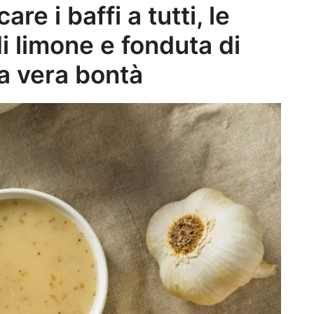
are i baffi a tutti, le
i limone e fonduta di
a vera bontà