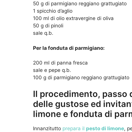
50 g di parmigiano reggiano grattugiato
1 spicchio d’aglio
100 ml di olio extravergine di oliva
50 g di pinoli
sale q.b.
Per la fonduta di parmigiano:
200 ml di panna fresca
sale e pepe q.b.
100 g di parmigiano reggiano grattugiato
Il procedimento, passo 
delle gustose ed invitan
limone e fonduta di par
Innanzitutto
prepara il
pesto di limone
, p