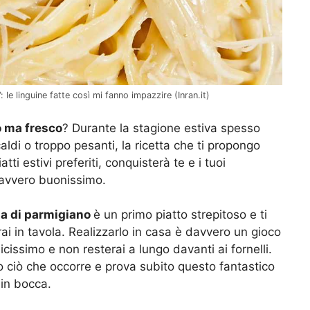
 le linguine fatte così mi fanno impazzire (Inran.it)
o ma fresco
? Durante la stagione estiva spesso
aldi o troppo pesanti, la ricetta che ti propongo
ti estivi preferiti, conquisterà te e i tuoi
avvero buonissimo.
ta di parmigiano
è un primo piatto strepitoso e ti
ai in tavola. Realizzarlo in casa è davvero un gioco
icissimo e non resterai a lungo davanti ai fornelli.
o ciò che occorre e prova subito questo fantastico
 in bocca.