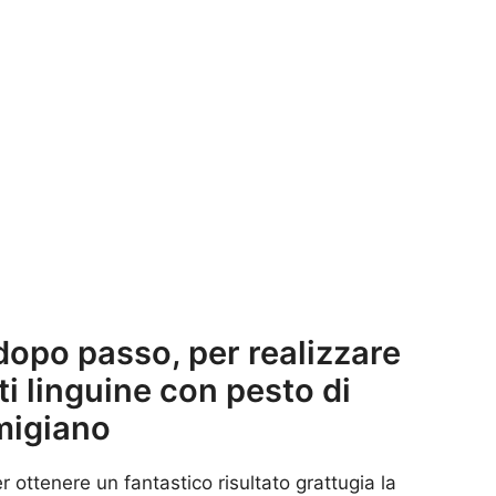
dopo passo, per realizzare
ti linguine con pesto di
migiano
er ottenere un fantastico risultato grattugia la