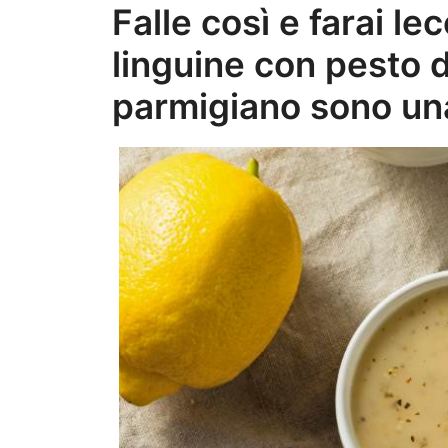
Falle così e farai lecc
linguine con pesto d
parmigiano sono un