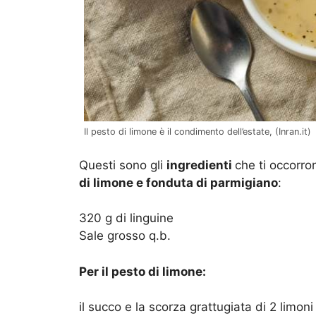
Il pesto di limone è il condimento dell’estate, (Inran.it)
Questi sono gli
ingredienti
che ti occorro
di limone e fonduta di parmigiano
:
320 g di linguine
Sale grosso q.b.
Per il pesto di limone:
il succo e la scorza grattugiata di 2 limoni 