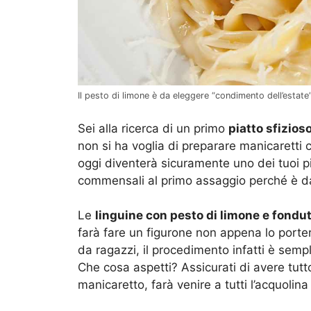
Il pesto di limone è da eleggere “condimento dell’estate”:
Sei alla ricerca di un primo
piatto sfizios
non si ha voglia di preparare manicaretti c
oggi diventerà sicuramente uno dei tuoi piat
commensali al primo assaggio perché è d
Le
linguine con pesto di limone e fondu
farà fare un figurone non appena lo porter
da ragazzi, il procedimento infatti è sempl
Che cosa aspetti? Assicurati di avere tutt
manicaretto, farà venire a tutti l’acquolina