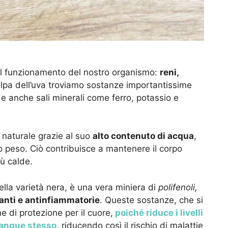
 il funzionamento del nostro organismo:
reni,
polpa dell’uva troviamo sostanze importantissime
e anche sali minerali come ferro, potassio e
 naturale grazie al suo
alto contenuto di acqua
,
o peso. Ciò contribuisce a mantenere il corpo
iù calde.
ella varietà nera, è una vera miniera di
polifenoli,
anti e antinfiammatorie
. Queste sostanze, che si
 di protezione per il cuore,
poiché riduce i livelli
 sangue stesso
, riducendo così il rischio di malattie