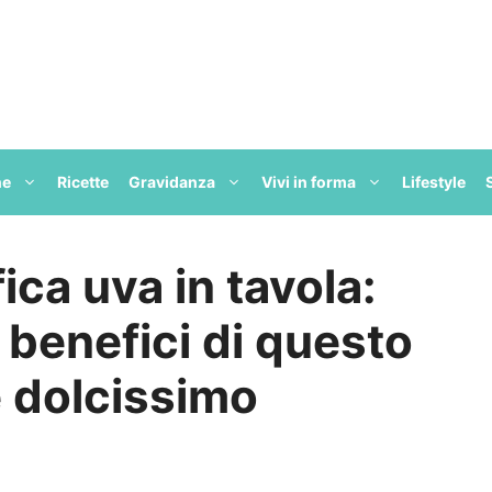
ne
Ricette
Gravidanza
Vivi in forma
Lifestyle
ica uva in tavola:
i benefici di questo
e dolcissimo