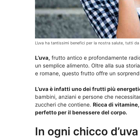
L’uva ha tantissimi benefici per la nostra salute, tutti da 
L’uva,
frutto antico e profondamente radic
un semplice alimento. Oltre alla sua storia
e romane, questo frutto offre un sorprende
L’uva è infatti uno dei frutti più energeti
bambini, anziani e persone che necessitan
zuccheri che contiene.
Ricca di vitamine,
perfetto per il benessere del corpo.
In ogni chicco d’uva