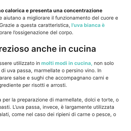
no calorica e presenta una concentrazione
e aiutano a migliorare il funzionamento del cuore e
 Grazie a questa caratteristica,
l’uva bianca è
orare l’ossigenazione del corpo.
prezioso anche in cucina
sere utilizzato in
molti modi in cucina,
non solo
di uva passa, marmellate o persino vino. In
reparare salse e sughi che accompagnano carni e
diente per risotti e arrosti.
 per la preparazione di marmellate, dolci e torte, o
sti. L’uva passa, invece, è largamente utilizzata
alati, come nel caso dei ripieni di carne o pesce, o