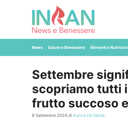
Vai
al
contenuto
News
Salute e Benessere
Alimenti e Nutrizio
Settembre signif
scopriamo tutti 
frutto succoso 
8 Settembre 2024
di
Aurora De Santis