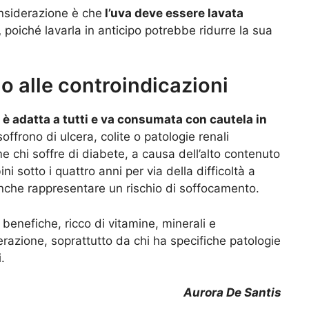
nsiderazione è che
l’uva deve essere lavata
,
poiché lavarla in anticipo potrebbe ridurre la sua
o alle controindicazioni
 è adatta a tutti e va consumata con cautela in
ffrono di ulcera, colite o patologie renali
 chi soffre di diabete, a causa dell’alto contenuto
ni sotto i quattro anni per via della difficoltà a
anche rappresentare un rischio di soffocamento.
 benefiche, ricco di vitamine, minerali e
azione, soprattutto da chi ha specifiche patologie
.
Aurora De Santis