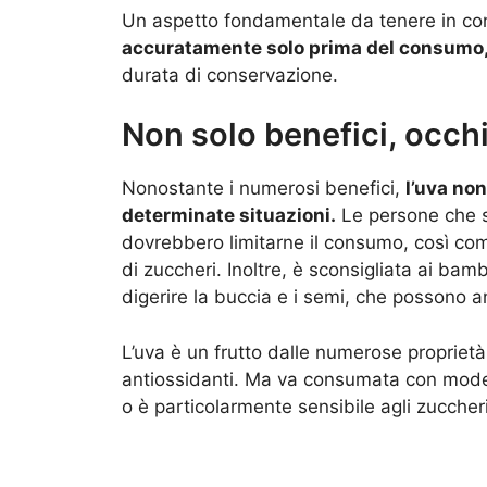
Un aspetto fondamentale da tenere in co
accuratamente solo prima del consumo
durata di conservazione.
Non solo benefici, occhi
Nonostante i numerosi benefici,
l’uva non
determinate situazioni.
Le persone che so
dovrebbero limitarne il consumo, così come
di zuccheri. Inoltre, è sconsigliata ai bambi
digerire la buccia e i semi, che possono 
L’uva è un frutto dalle numerose proprietà
antiossidanti. Ma va consumata con moder
o è particolarmente sensibile agli zuccheri