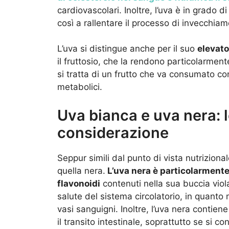
cardiovascolari. Inoltre, l’uva è in grado di
così a rallentare il processo di invecchiam
L’uva si distingue anche per il suo
elevato
il fruttosio, che la rendono particolarmen
si tratta di un frutto che va consumato c
metabolici.
Uva bianca e uva nera: l
considerazione
Seppur simili dal punto di vista nutrizional
quella nera.
L’uva nera è particolarmente r
flavonoidi
contenuti nella sua buccia vio
salute del sistema circolatorio, in quanto 
vasi sanguigni. Inoltre, l’uva nera contien
il transito intestinale, soprattutto se si 