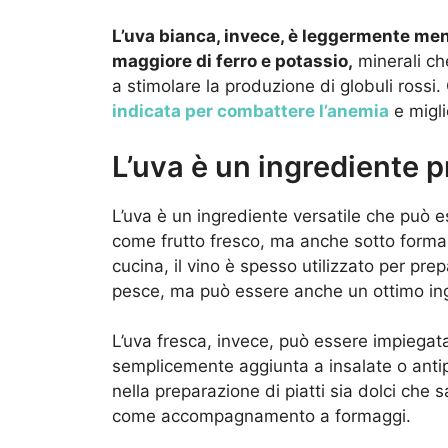
L’uva bianca, invece, è leggermente me
maggiore di ferro e potassio,
minerali ch
a stimolare la produzione di globuli rossi.
indicata per combattere l’anemia
e migli
L’uva è un ingrediente 
L’uva è un ingrediente versatile che può es
come frutto fresco, ma anche sotto forma 
cucina, il vino è spesso utilizzato per p
pesce, ma può essere anche un ottimo ingre
L’uva fresca, invece, può essere impiegata
semplicemente aggiunta a insalate o antipa
nella preparazione di piatti sia dolci che s
come accompagnamento a formaggi.