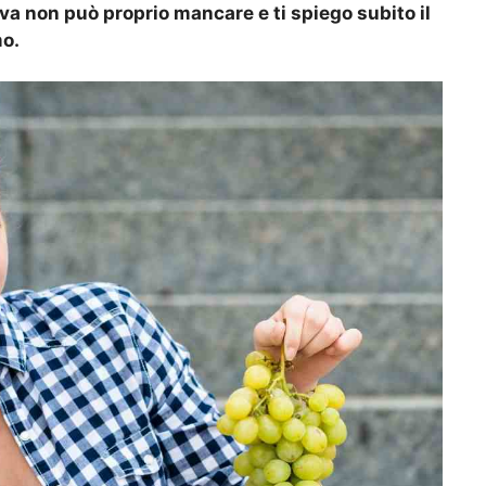
uva non può proprio mancare e ti spiego subito il
mo.