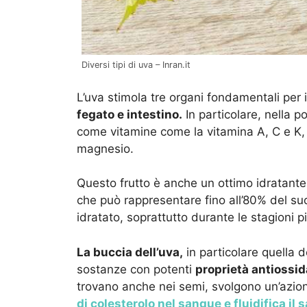
Diversi tipi di uva – Inran.it
L’uva stimola tre organi fondamentali per
fegato e intestino.
In particolare, nella 
come vitamine come la vitamina A, C e K, 
magnesio.
Questo frutto è anche un ottimo idratante
che può rappresentare fino all’80% del su
idratato, soprattutto durante le stagioni p
La buccia dell’uva,
in particolare quella d
sostanze con potenti
proprietà antiossid
trovano anche nei semi, svolgono un’azione
di colesterolo nel sangue e fluidifica il