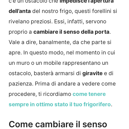
c’è un ostacolo che
impedisce l’apertura
dell’anta
del nostro frigo, questi forellini si
rivelano preziosi. Essi, infatti, servono
proprio a
cambiare il senso della porta
.
Vale a dire, banalmente, da che parte si
apre. In questo modo, nel momento in cui
un muro o un mobile rappresentano un
ostacolo, basterà armarsi di
giravite
e di
pazienza. Prima di andare a vedere come
procedere, ti ricordiamo
come tenere
sempre in ottimo stato il tuo frigorifero
.
Come cambiare il senso