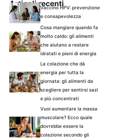
Articoli recenti
Vaccino HPV: prevenzione
e consapevolezza
Cosa mangiare quando fa
molto caldo: gli alimenti
che aiutano a restare
idratati e pieni di energia
La colazione che dà
energia per tutta la
giornata: gli alimenti da
scegliere per sentirsi sazi
e più concentrati
Vuoi aumentare la massa
muscolare? Ecco quale
dovrebbe essere la
colazione secondo gli