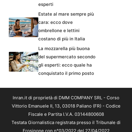
esperti
Estate al mare sempre più
cara: ecco dove
ombrellone e lettini
costano di più in Italia
La mozzarella più buona
del supermercato secondo
gli esperti: ecco quale ha
conquistato il primo posto
Inran.it di proprietà di DMM COMPANY SRL - Corso
Vittorio Emanuele II, 13, 03018 Paliano (FR) - Codice
Fiscale e Partita I.V.A. 03144800608
Testata Giornalistica registrata presso il Tribunale di
Frosinone con n°03/2022 del 27/04/2022