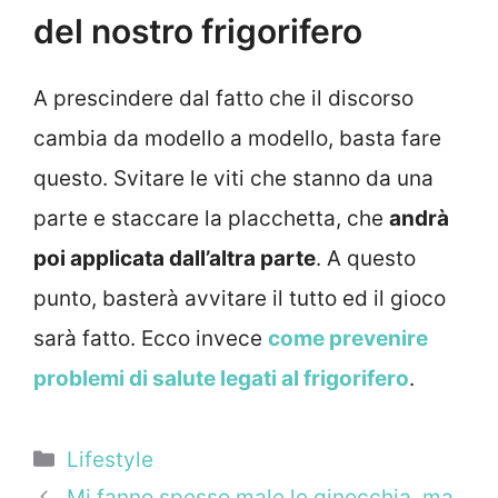
del nostro frigorifero
A prescindere dal fatto che il discorso
cambia da modello a modello, basta fare
questo. Svitare le viti che stanno da una
parte e staccare la placchetta, che
andrà
poi applicata dall’altra parte
. A questo
punto, basterà avvitare il tutto ed il gioco
sarà fatto. Ecco invece
come prevenire
problemi di salute legati al frigorifero
.
Categorie
Lifestyle
Mi fanno spesso male le ginocchia, ma