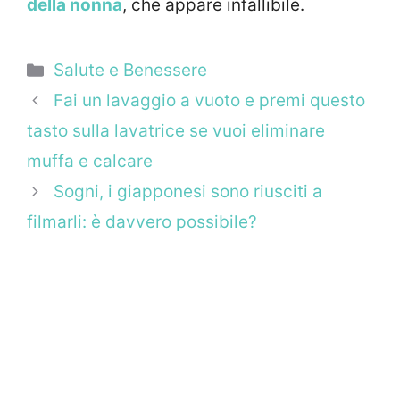
della nonna
, che appare infallibile.
Categorie
Salute e Benessere
Fai un lavaggio a vuoto e premi questo
tasto sulla lavatrice se vuoi eliminare
muffa e calcare
Sogni, i giapponesi sono riusciti a
filmarli: è davvero possibile?