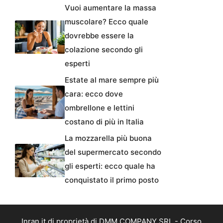
Vuoi aumentare la massa
muscolare? Ecco quale
dovrebbe essere la
colazione secondo gli
esperti
Estate al mare sempre più
cara: ecco dove
ombrellone e lettini
costano di più in Italia
La mozzarella più buona
del supermercato secondo
gli esperti: ecco quale ha
conquistato il primo posto
Inran.it di proprietà di DMM COMPANY SRL - Corso