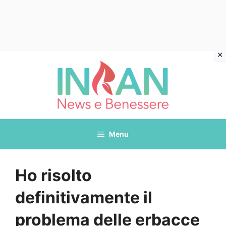
Vai
al
contenuto
Menu
Ho risolto
definitivamente il
problema delle erbacce