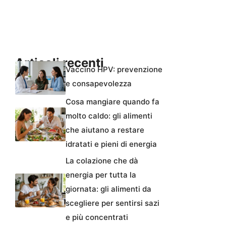
Articoli recenti
Vaccino HPV: prevenzione
e consapevolezza
Cosa mangiare quando fa
molto caldo: gli alimenti
che aiutano a restare
idratati e pieni di energia
La colazione che dà
energia per tutta la
giornata: gli alimenti da
scegliere per sentirsi sazi
e più concentrati