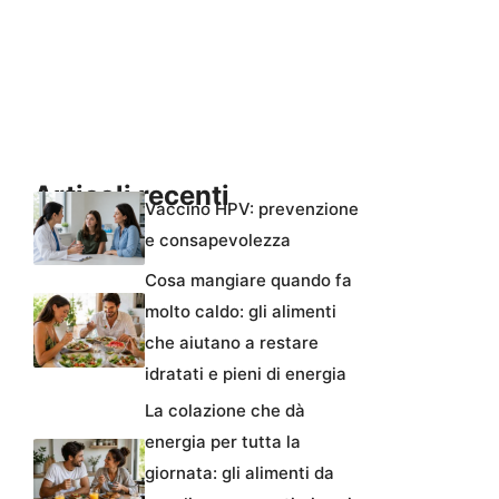
Articoli recenti
Vaccino HPV: prevenzione
e consapevolezza
Cosa mangiare quando fa
molto caldo: gli alimenti
che aiutano a restare
idratati e pieni di energia
La colazione che dà
energia per tutta la
giornata: gli alimenti da