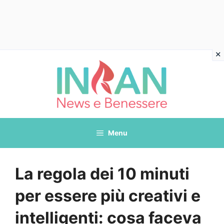
Vai
al
contenuto
Menu
La regola dei 10 minuti
per essere più creativi e
intelligenti: cosa faceva