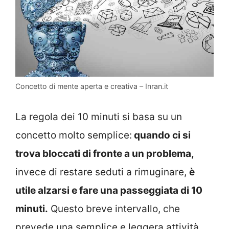
Concetto di mente aperta e creativa – Inran.it
La regola dei 10 minuti si basa su un
concetto molto semplice:
quando ci si
trova bloccati di fronte a un problema,
invece di restare seduti a rimuginare,
è
utile alzarsi e fare una passeggiata di 10
minuti.
Questo breve intervallo, che
prevede una semplice e leggera attività