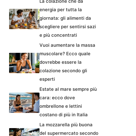
La colazione che dà
energia per tutta la
giornata: gli alimenti da
scegliere per sentirsi sazi
e più concentrati
Vuoi aumentare la massa
muscolare? Ecco quale
dovrebbe essere la
colazione secondo gli
esperti
Estate al mare sempre più
cara: ecco dove
ombrellone e lettini
costano di più in Italia
La mozzarella più buona
del supermercato secondo