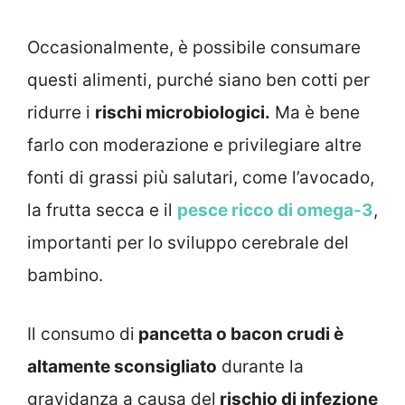
Occasionalmente, è possibile consumare
questi alimenti, purché siano ben cotti per
ridurre i
rischi microbiologici.
Ma è bene
farlo con moderazione e privilegiare altre
fonti di grassi più salutari, come l’avocado,
la frutta secca e il
pesce ricco di omega-3
,
importanti per lo sviluppo cerebrale del
bambino.
Il consumo di
pancetta o bacon crudi è
altamente sconsigliato
durante la
gravidanza a causa del
rischio di infezione