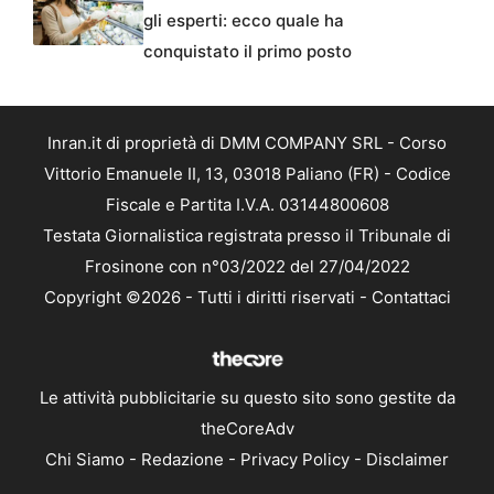
gli esperti: ecco quale ha
conquistato il primo posto
Inran.it di proprietà di DMM COMPANY SRL - Corso
Vittorio Emanuele II, 13, 03018 Paliano (FR) - Codice
Fiscale e Partita I.V.A. 03144800608
Testata Giornalistica registrata presso il Tribunale di
Frosinone con n°03/2022 del 27/04/2022
Copyright ©2026 - Tutti i diritti riservati -
Contattaci
Le attività pubblicitarie su questo sito sono gestite da
theCoreAdv
Chi Siamo
-
Redazione
-
Privacy Policy
-
Disclaimer