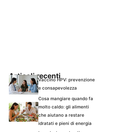
Articoli recenti
Vaccino HPV: prevenzione
e consapevolezza
Cosa mangiare quando fa
molto caldo: gli alimenti
che aiutano a restare
idratati e pieni di energia