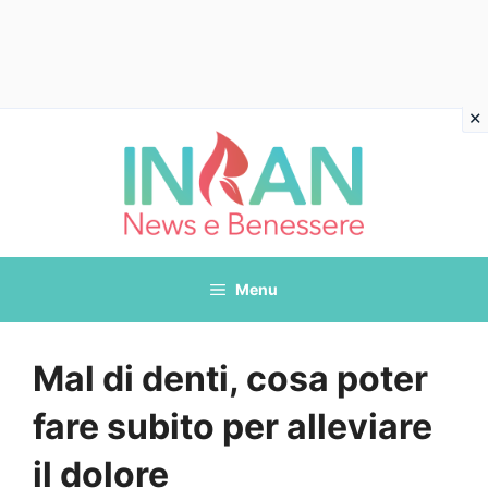
Vai
al
contenuto
Menu
Mal di denti, cosa poter
fare subito per alleviare
il dolore