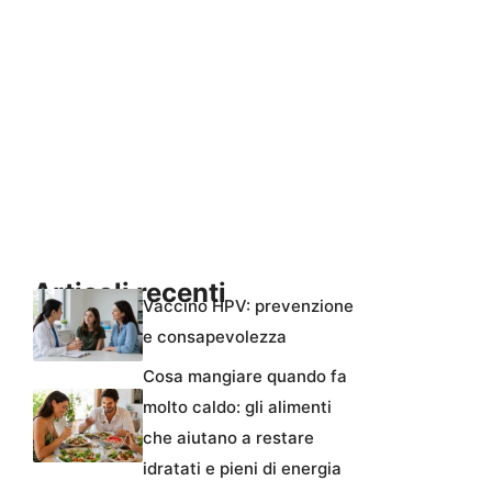
Articoli recenti
Vaccino HPV: prevenzione
e consapevolezza
Cosa mangiare quando fa
molto caldo: gli alimenti
che aiutano a restare
idratati e pieni di energia