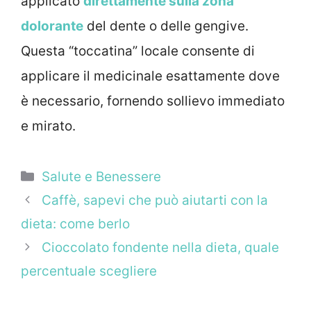
applicato
direttamente sulla zona
dolorante
del dente o delle gengive.
Questa “toccatina” locale consente di
applicare il medicinale esattamente dove
è necessario, fornendo sollievo immediato
e mirato.
Categorie
Salute e Benessere
Caffè, sapevi che può aiutarti con la
dieta: come berlo
Cioccolato fondente nella dieta, quale
percentuale scegliere