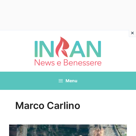
Vai
al
contenuto
Menu
Marco Carlino