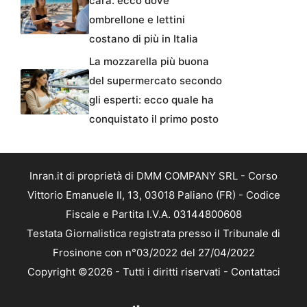
cara: ecco dove
ombrellone e lettini
costano di più in Italia
La mozzarella più buona
del supermercato secondo
gli esperti: ecco quale ha
conquistato il primo posto
Inran.it di proprietà di DMM COMPANY SRL - Corso
Vittorio Emanuele II, 13, 03018 Paliano (FR) - Codice
Fiscale e Partita I.V.A. 03144800608
Testata Giornalistica registrata presso il Tribunale di
Frosinone con n°03/2022 del 27/04/2022
Copyright ©2026 - Tutti i diritti riservati -
Contattaci