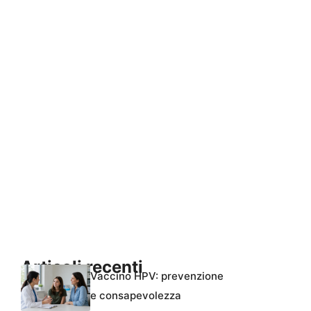
Articoli recenti
Vaccino HPV: prevenzione
e consapevolezza