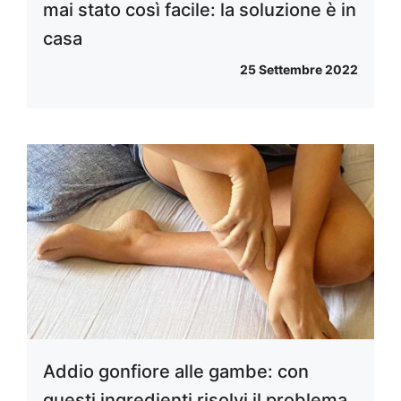
mai stato così facile: la soluzione è in
casa
25 Settembre 2022
Addio gonfiore alle gambe: con
questi ingredienti risolvi il problema