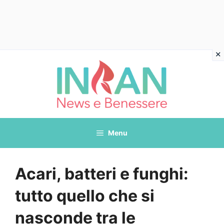
Vai
al
contenuto
Menu
Acari, batteri e funghi:
tutto quello che si
nasconde tra le