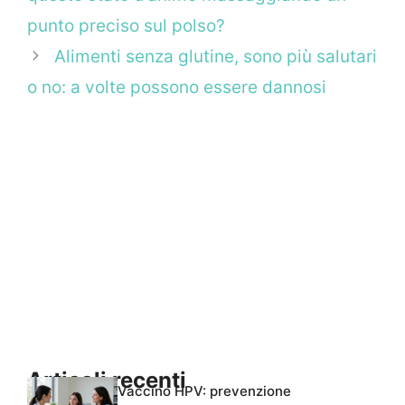
punto preciso sul polso?
Alimenti senza glutine, sono più salutari
o no: a volte possono essere dannosi
Articoli recenti
Vaccino HPV: prevenzione