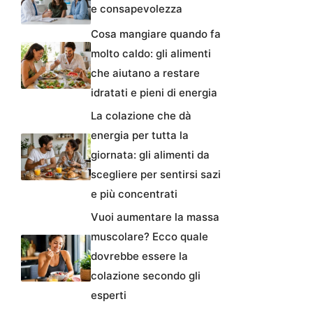
e consapevolezza
Cosa mangiare quando fa
molto caldo: gli alimenti
che aiutano a restare
idratati e pieni di energia
La colazione che dà
energia per tutta la
giornata: gli alimenti da
scegliere per sentirsi sazi
e più concentrati
Vuoi aumentare la massa
muscolare? Ecco quale
dovrebbe essere la
colazione secondo gli
esperti