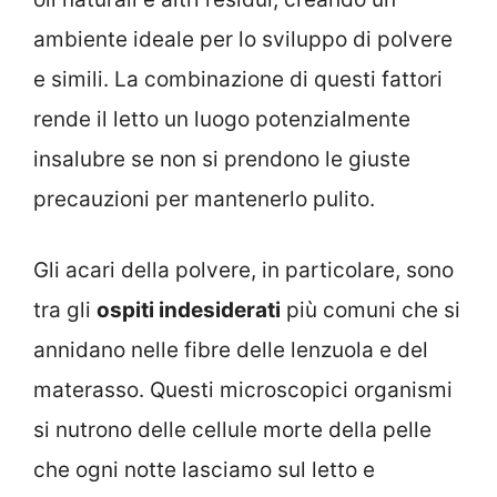
ambiente ideale per lo sviluppo di polvere
e simili. La combinazione di questi fattori
rende il letto un luogo potenzialmente
insalubre se non si prendono le giuste
precauzioni per mantenerlo pulito.
Gli acari della polvere, in particolare, sono
tra gli
ospiti indesiderati
più comuni che si
annidano nelle fibre delle lenzuola e del
materasso. Questi microscopici organismi
si nutrono delle cellule morte della pelle
che ogni notte lasciamo sul letto e