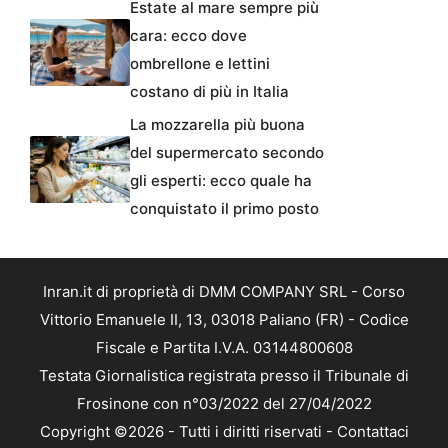
Estate al mare sempre più
cara: ecco dove
ombrellone e lettini
costano di più in Italia
La mozzarella più buona
del supermercato secondo
gli esperti: ecco quale ha
conquistato il primo posto
Inran.it di proprietà di DMM COMPANY SRL - Corso
Vittorio Emanuele II, 13, 03018 Paliano (FR) - Codice
Fiscale e Partita I.V.A. 03144800608
Testata Giornalistica registrata presso il Tribunale di
Frosinone con n°03/2022 del 27/04/2022
Copyright ©2026 - Tutti i diritti riservati -
Contattaci