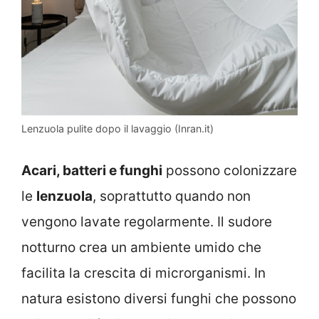
Lenzuola pulite dopo il lavaggio (Inran.it)
Acari, batteri e funghi
possono colonizzare
le
lenzuola
, soprattutto quando non
vengono lavate regolarmente. Il sudore
notturno crea un ambiente umido che
facilita la crescita di microrganismi. In
natura esistono diversi funghi che possono