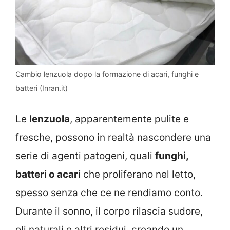
Cambio lenzuola dopo la formazione di acari, funghi e
batteri (Inran.it)
Le
lenzuola
, apparentemente pulite e
fresche, possono in realtà nascondere una
serie di agenti patogeni, quali
funghi,
batteri o acari
che proliferano nel letto,
spesso senza che ce ne rendiamo conto.
Durante il sonno, il corpo rilascia sudore,
oli naturali e altri residui, creando un