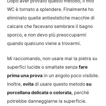
Dopo aver provato questo metodo, il mio
WC è tornato a splendere. Finalmente ho
eliminato quelle antiestetiche macchie di
calcare che facevano sembrare il bagno
sporco, e non devo più preoccuparmi
quando qualcuno viene a trovarmi.
Mi raccomando, non usare mai la pietra su
superfici lucide o smaltate senza
fare
prima una prova
in un angolo poco visibile.
Inoltre,
evita
di usare questo metodo
su
porcellana delicata o colorata,
perché
potrebbe danneggiarne la superficie.