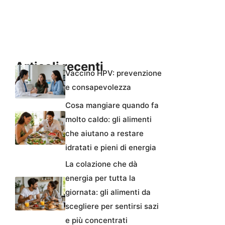
Articoli recenti
Vaccino HPV: prevenzione
e consapevolezza
Cosa mangiare quando fa
molto caldo: gli alimenti
che aiutano a restare
idratati e pieni di energia
La colazione che dà
energia per tutta la
giornata: gli alimenti da
scegliere per sentirsi sazi
e più concentrati