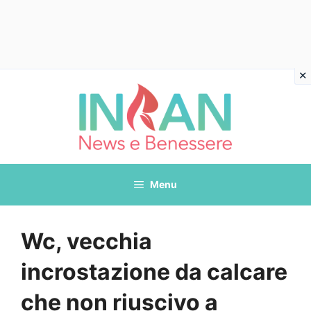
Vai
al
contenuto
Menu
Wc, vecchia
incrostazione da calcare
che non riuscivo a