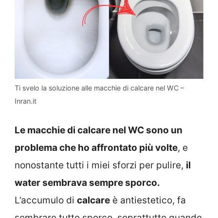
Ti svelo la soluzione alle macchie di calcare nel WC –
Inran.it
Le macchie di calcare nel WC sono un
problema che ho affrontato più volte
, e
nonostante tutti i miei sforzi per pulire,
il
water sembrava sempre sporco.
L’accumulo di
calcare
è antiestetico, fa
sembrare tutto sporco, soprattutto quando